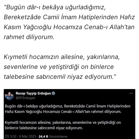
“Bugün dâr-ı bekâya uğurladığımız,
Bereketzâde Camii İmam Hatiplerinden Hafız
Kasım Yağcıoğlu Hocamıza Cenab-ı Allah’tan
rahmet diliyorum.
Kıymetli hocamızın ailesine, yakınlarına,
sevenlerine ve yetiştirdiği on binlerce
talebesine sabrıcemil niyaz ediyorum.”