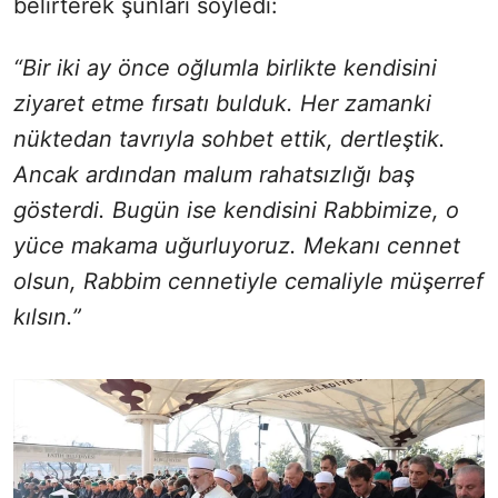
belirterek şunları söyledi:
“Bir iki ay önce oğlumla birlikte kendisini
ziyaret etme fırsatı bulduk. Her zamanki
nüktedan tavrıyla sohbet ettik, dertleştik.
Ancak ardından malum rahatsızlığı baş
gösterdi. Bugün ise kendisini Rabbimize, o
yüce makama uğurluyoruz. Mekanı cennet
olsun, Rabbim cennetiyle cemaliyle müşerref
kılsın.”