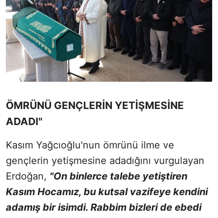
ÖMRÜNÜ GENÇLERİN YETİŞMESİNE
ADADI"
Kasım Yağcıoğlu'nun ömrünü ilme ve
gençlerin yetişmesine adadığını vurgulayan
Erdoğan,
"On binlerce talebe yetiştiren
Kasım Hocamız, bu kutsal vazifeye kendini
adamış bir isimdi. Rabbim bizleri de ebedi