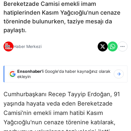
Bereketzade Camisi emekli imam
hatiplerinden Kasım Yağcıoğlu'nun cenaze
töreninde bulunurken, taziye mesajı da
paylaştı.
Haber Merkezi
Ensonhaber'i
Google'da haber kaynağınız olarak
ekleyin
Cumhurbaşkanı Recep Tayyip Erdoğan, 91
yaşında hayata veda eden Bereketzade
Camisi'nin emekli imam hatibi Kasım
Yağcıoğlu'nun cenaze törenine katılarak,