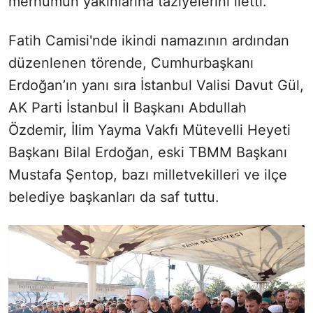
merhumun yakınlarına taziyelerini iletti.
Fatih Camisi'nde ikindi namazının ardından
düzenlenen törende, Cumhurbaşkanı
Erdoğan’ın yanı sıra İstanbul Valisi Davut Gül,
AK Parti İstanbul İl Başkanı Abdullah
Özdemir, İlim Yayma Vakfı Mütevelli Heyeti
Başkanı Bilal Erdoğan, eski TBMM Başkanı
Mustafa Şentop, bazı milletvekilleri ve ilçe
belediye başkanları da saf tuttu.