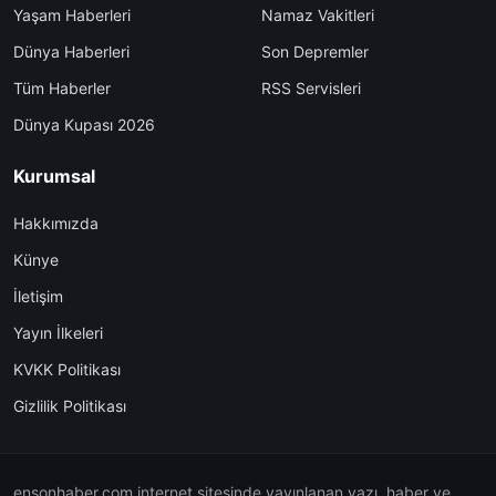
Yaşam Haberleri
Namaz Vakitleri
Dünya Haberleri
Son Depremler
Tüm Haberler
RSS Servisleri
Dünya Kupası 2026
Kurumsal
Hakkımızda
Künye
İletişim
Yayın İlkeleri
KVKK Politikası
Gizlilik Politikası
ensonhaber.com internet sitesinde yayınlanan yazı, haber ve