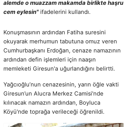
alemde o muazzam makamda birlikte haşru
cem eylesin"
ifadelerini kullandı.
Konuşmasının ardından Fatiha suresini
okuyarak merhumun tabutuna omuz veren
Cumhurbaşkanı Erdoğan, cenaze namazının
ardından defin işlemleri için naaşın
memleketi Giresun'a uğurlandığını belirtti.
Yağcıoğlu’nun cenazesinin, yarın öğle vakti
Giresun’un Alucra Merkez Camisi'nde
kılınacak namazın ardından, Boyluca
Köyü'nde toprağa verileceği öğrenildi.