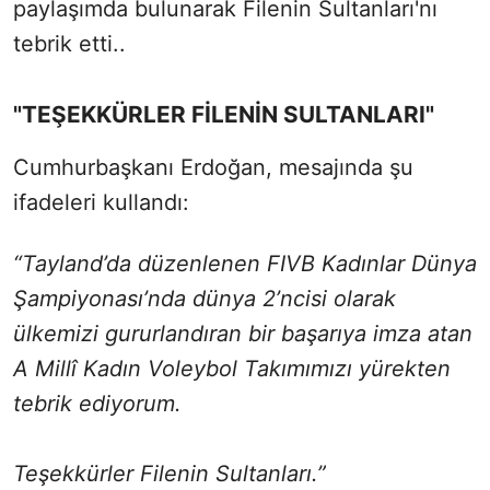
paylaşımda bulunarak Filenin Sultanları'nı
tebrik etti..
"TEŞEKKÜRLER FİLENİN SULTANLARI"
Cumhurbaşkanı Erdoğan, mesajında şu
ifadeleri kullandı:
“Tayland’da düzenlenen FIVB Kadınlar Dünya
Şampiyonası’nda dünya 2’ncisi olarak
ülkemizi gururlandıran bir başarıya imza atan
A Millî Kadın Voleybol Takımımızı yürekten
tebrik ediyorum.
Teşekkürler Filenin Sultanları.”