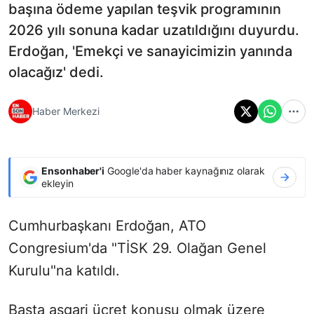
başına ödeme yapılan teşvik programının
2026 yılı sonuna kadar uzatıldığını duyurdu.
Erdoğan, 'Emekçi ve sanayicimizin yanında
olacağız' dedi.
Haber Merkezi
Ensonhaber'i
Google'da haber kaynağınız olarak
ekleyin
Cumhurbaşkanı Erdoğan, ATO
Congresium'da "TİSK 29. Olağan Genel
Kurulu"na katıldı.
Başta asgari ücret konusu olmak üzere