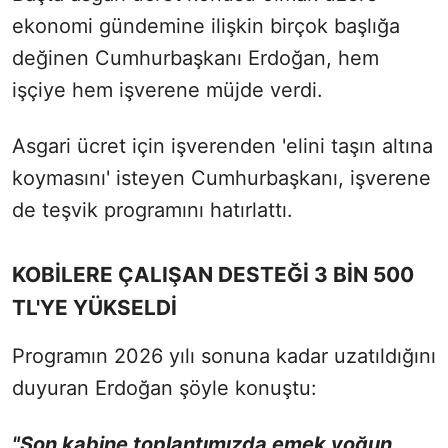
ekonomi gündemine ilişkin birçok başlığa
değinen Cumhurbaşkanı Erdoğan, hem
işçiye hem işverene müjde verdi.
Asgari ücret için işverenden 'elini taşın altına
koymasını' isteyen Cumhurbaşkanı, işverene
de teşvik programını hatırlattı.
KOBİLERE ÇALIŞAN DESTEĞİ 3 BİN 500
TL'YE YÜKSELDİ
Programın 2026 yılı sonuna kadar uzatıldığını
duyuran Erdoğan şöyle konuştu:
"Son kabine toplantımızda emek yoğun