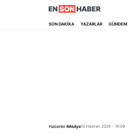
SON DAKİKA
YAZARLAR
GÜNDEM
Haberler
Medya
10 Haziran 2026 - 16:09