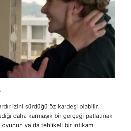
?
dır izini sürdüğü öz kardeşi olabilir.
dığı daha karmaşık bir gerçeği patlatmak
r oyunun ya da tehlikeli bir intikam