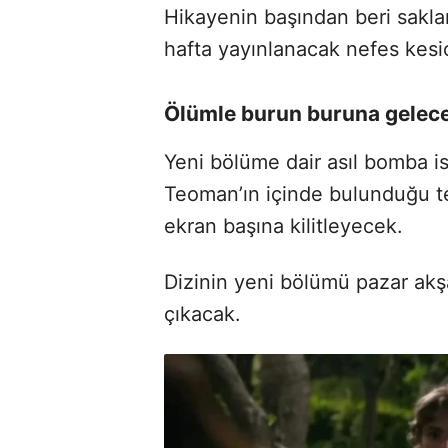
Hikayenin başından beri sakla
hafta yayınlanacak nefes kesic
Ölümle burun buruna gelec
Yeni bölüme dair asıl bomba i
Teoman’ın içinde bulunduğu tek
ekran başına kilitleyecek.
Dizinin yeni bölümü pazar akşa
çıkacak.