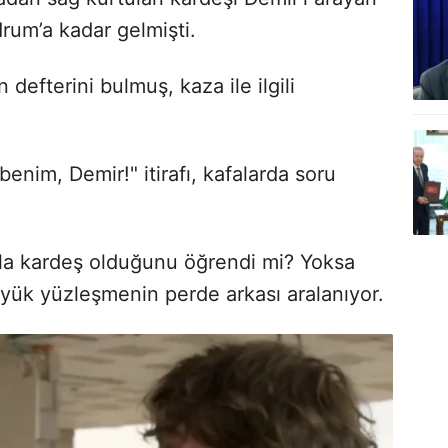
rum’a kadar gelmişti.
defterini bulmuş, kaza ile ilgili
enim, Demir!" itirafı, kafalarda soru
la kardeş olduğunu öğrendi mi? Yoksa
üyük yüzleşmenin perde arkası aralanıyor.