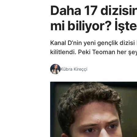
Daha 17 dizisi
mi biliyor? İşt
Kanal D’nin yeni gençlik dizisi
kilitlendi. Peki Teoman her şe
Kübra Kireççi