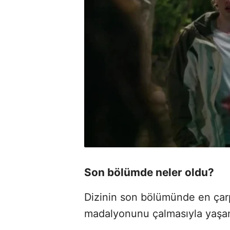
Son bölümde neler oldu?
Dizinin son bölümünde en çarp
madalyonunu çalmasıyla yaşan