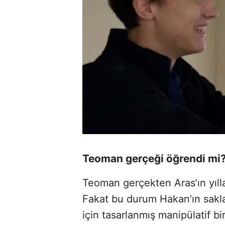
Teoman gerçeği öğrendi mi
Teoman gerçekten Aras’ın yıllar
Fakat bu durum Hakan’ın sakla
için tasarlanmış manipülatif bi