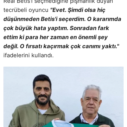
Real Betis'i seçmediğine pişmanlık duyan
tecrübeli oyuncu
"Evet. Şimdi olsa hiç
düşünmeden Betis'i seçerdim. O kararımda
çok büyük hata yaptım. Sonradan fark
ettim ki para her zaman en önemli şey
değil. O fırsatı kaçırmak çok canımı yaktı."
ifadelerini kullandı.