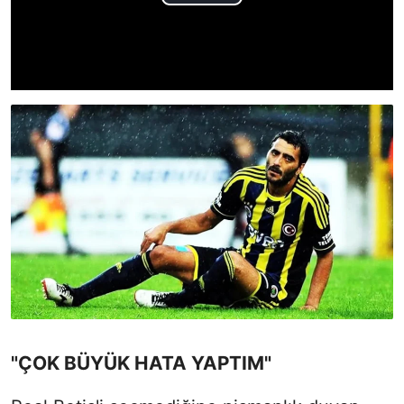
"ÇOK BÜYÜK HATA YAPTIM"