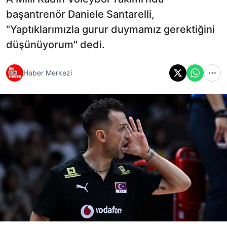
başantrenör Daniele Santarelli,
"Yaptıklarımızla gurur duymamız gerektiğini
düşünüyorum" dedi.
Haber Merkezi