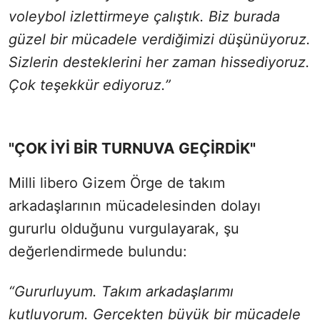
voleybol izlettirmeye çalıştık. Biz burada
güzel bir mücadele verdiğimizi düşünüyoruz.
Sizlerin desteklerini her zaman hissediyoruz.
Çok teşekkür ediyoruz.”
"ÇOK İYİ BİR TURNUVA GEÇİRDİK"
Milli libero Gizem Örge de takım
arkadaşlarının mücadelesinden dolayı
gururlu olduğunu vurgulayarak, şu
değerlendirmede bulundu:
“Gururluyum. Takım arkadaşlarımı
kutluyorum. Gerçekten büyük bir mücadele