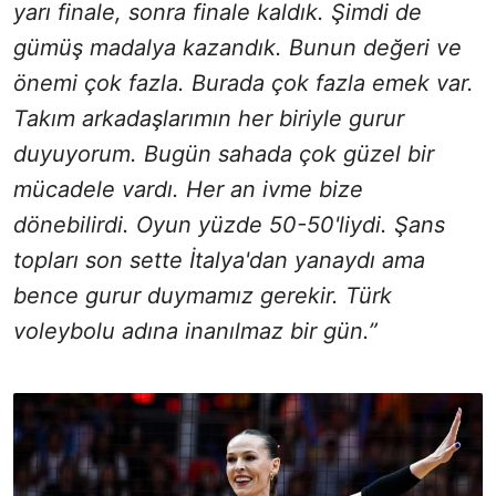
yarı finale, sonra finale kaldık. Şimdi de
gümüş madalya kazandık. Bunun değeri ve
önemi çok fazla. Burada çok fazla emek var.
Takım arkadaşlarımın her biriyle gurur
duyuyorum. Bugün sahada çok güzel bir
mücadele vardı. Her an ivme bize
dönebilirdi. Oyun yüzde 50-50'liydi. Şans
topları son sette İtalya'dan yanaydı ama
bence gurur duymamız gerekir. Türk
voleybolu adına inanılmaz bir gün.”