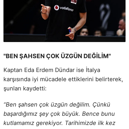
"BEN ŞAHSEN ÇOK ÜZGÜN DEĞİLİM"
Kaptan Eda Erdem Dündar ise İtalya
karşısında iyi mücadele ettiklerini belirterek,
şunları kaydetti:
“Ben şahsen çok üzgün değilim. Çünkü
başardığımız şey çok büyük. Bence bunu
kutlamamız gerekiyor. Tarihimizde ilk kez