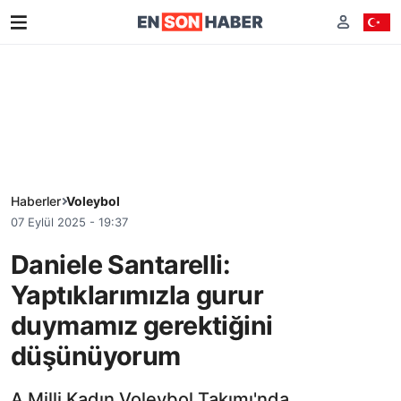
Haberler
Voleybol
07 Eylül 2025 - 19:37
Daniele Santarelli:
Yaptıklarımızla gurur
duymamız gerektiğini
düşünüyorum
A Milli Kadın Voleybol Takımı'nda