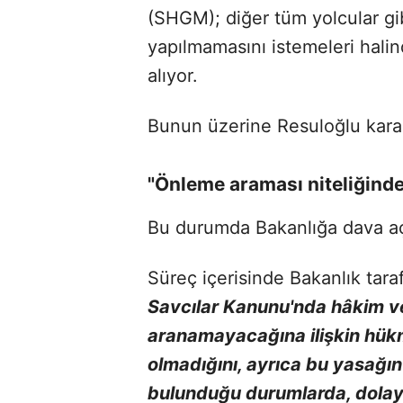
(SHGM); diğer tüm yolcular gi
yapılmamasını istemeleri hali
alıyor.
Bunun üzerine Resuloğlu karar
"Önleme araması niteliğinde.
Bu durumda Bakanlığa dava açı
Süreç içerisinde Bakanlık tar
Savcılar Kanunu'nda hâkim ve 
aranamayacağına ilişkin hükm
olmadığını, ayrıca bu yasağın
bulunduğu durumlarda, dolayı