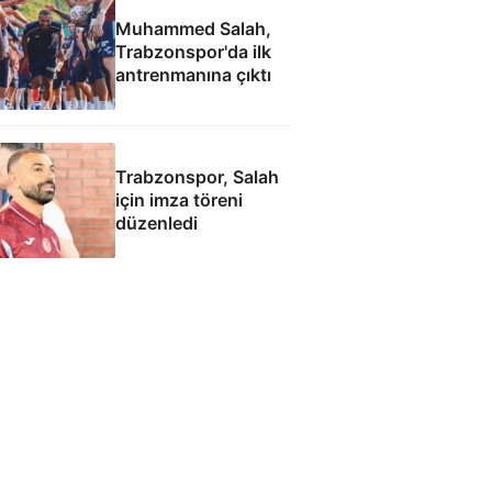
Muhammed Salah,
Trabzonspor'da ilk
antrenmanına çıktı
Trabzonspor, Salah
için imza töreni
düzenledi