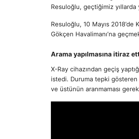
Resuloğlu, geçtiğimiz yıllarda
Resuloğlu, 10 Mayıs 2018’de K
Gökçen Havalimanı’na geçmek i
Arama yapılmasına itiraz ett
X-Ray cihazından geçiş yaptığ
istedi. Duruma tepki gösteren
ve üstünün aranmaması gerekt