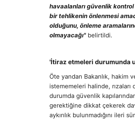
havaalanları güvenlik kontrol
bir tehlikenin önlenmesi amac
olduğunu, önleme aramaların
olmayacağı"
belirtildi.
'İtiraz etmeleri durumunda 
Öte yandan Bakanlık, hakim ve
istememeleri halinde, rızalar
durumda güvenlik kapılarında
gerektiğine dikkat çekerek d
aykırılık bulunmadığını ileri sü