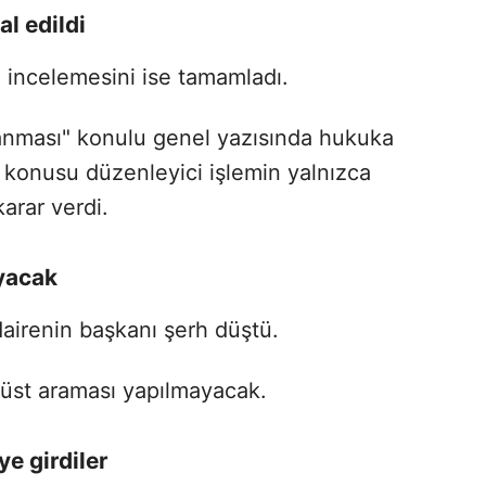
al edildi
i incelemesini ise tamamladı.
ranması" konulu genel yazısında hukuka
konusu düzenleyici işlemin yalnızca
arar verdi.
ayacak
dairenin başkanı şerh düştü.
 üst araması yapılmayacak.
ye girdiler