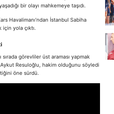
 yaşadığı bir olayı mahkemeye taşıdı.
ars Havalimanı’ndan İstanbul Sabiha
çin yola çıktı.
i
ı sırada görevliler üst araması yapmak
 Aykut Resuloğlu, hakim olduğunu söyledi
iğini öne sürdü.