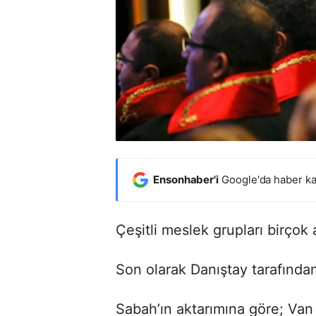
Ensonhaber'i
Google'da haber ka
Çeşitli meslek grupları birçok
Son olarak Danıştay tarafından
Sabah’ın aktarımına göre; Va