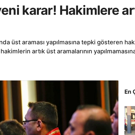
eni karar! Hakimlere ar
ında üst araması yapılmasına tepki gösteren hak
akimlerin artık üst aramalarının yapılmamasına 
En 