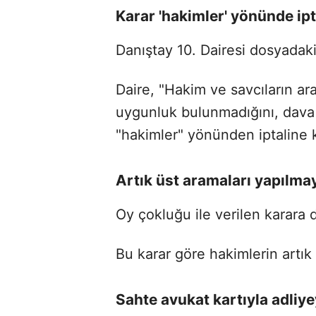
Karar 'hakimler' yönünde ipt
Danıştay 10. Dairesi dosyadak
Daire, "Hakim ve savcıların a
uygunluk bulunmadığını, dava 
"hakimler" yönünden iptaline k
Artık üst aramaları yapılm
Oy çokluğu ile verilen karara 
Bu karar göre hakimlerin artık
Sahte avukat kartıyla adliye