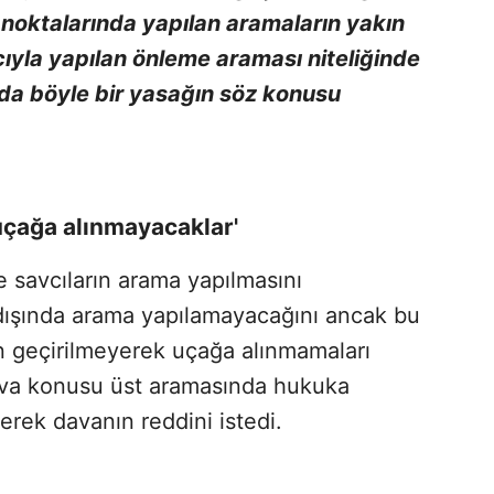
 noktalarında yapılan aramaların yakın
ıyla yapılan önleme araması niteliğinde
da böyle bir yasağın söz konusu
uçağa alınmayacaklar'
 savcıların arama yapılmasını
ı dışında arama yapılamayacağını ancak bu
n geçirilmeyerek uçağa alınmamaları
ava konusu üst aramasında hukuka
rerek davanın reddini istedi.