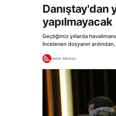
Danıştay'dan y
yapılmayacak
Geçtiğimiz yıllarda havaliman
İncelenen dosyanın ardından, h
Haber Merkezi