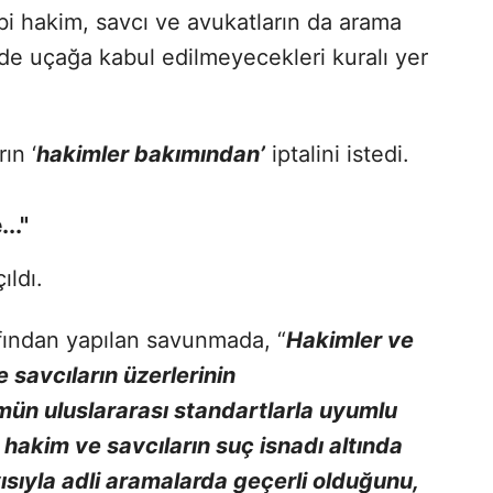
bi hakim, savcı ve avukatların da arama
nde uçağa kabul edilmeyecekleri kuralı yer
ın ‘
hakimler bakımından’
iptalini istedi.
.."
ldı.
afından yapılan savunmada, “
Hakimler ve
savcıların üzerlerinin
ün uluslararası standartlarla uyumlu
 hakim ve savcıların suç isnadı altında
sıyla adli aramalarda geçerli olduğunu,