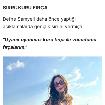
SIRRI: KURU FIRÇA
Defne Samyeli daha önce yaptığı
açıklamalarda gençlik sırrını vermişti:
''Uyanır uyanmaz kuru fırça ile vücudumu
fırçalarım."