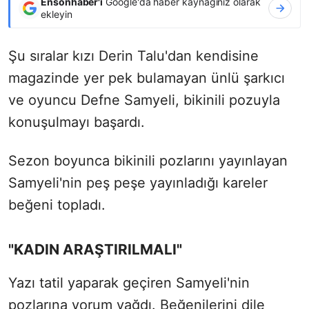
Ensonhaber'i
Google'da haber kaynağınız olarak
ekleyin
Şu sıralar kızı Derin Talu'dan kendisine
magazinde yer pek bulamayan ünlü şarkıcı
ve oyuncu Defne Samyeli, bikinili pozuyla
konuşulmayı başardı.
Sezon boyunca bikinili pozlarını yayınlayan
Samyeli'nin peş peşe yayınladığı kareler
beğeni topladı.
"KADIN ARAŞTIRILMALI"
Yazı tatil yaparak geçiren Samyeli'nin
pozlarına yorum yağdı. Beğenilerini dile