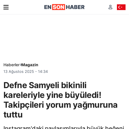
Haberler
Magazin
13 Ağustos 2025 - 14:34
Defne Samyeli bikinili
kareleriyle yine büyüledi!
Takipçileri yorum yağmuruna
tuttu
Instagram'daki paylaşımlarıyla büyük beğeni