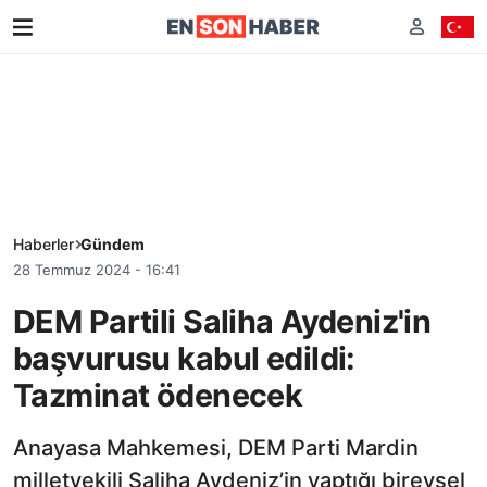
Haberler
Gündem
28 Temmuz 2024 - 16:41
DEM Partili Saliha Aydeniz'in
başvurusu kabul edildi:
Tazminat ödenecek
Anayasa Mahkemesi, DEM Parti Mardin
milletvekili Saliha Aydeniz’in yaptığı bireysel