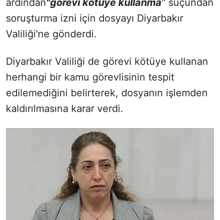
ardından
"görevi kötüye kullanma
" suçundan
soruşturma izni için dosyayı Diyarbakır
Valiliği'ne gönderdi.
Diyarbakır Valiliği de görevi kötüye kullanan
herhangi bir kamu görevlisinin tespit
edilemediğini belirterek, dosyanın işlemden
kaldırılmasına karar verdi.