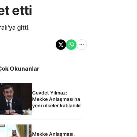
t etti
ı'ya gitti.
Çok Okunanlar
Cevdet Yılmaz:
Mekke Anlaşması'na
yeni ülkeler katılabilir
Mekke Anlaşması,