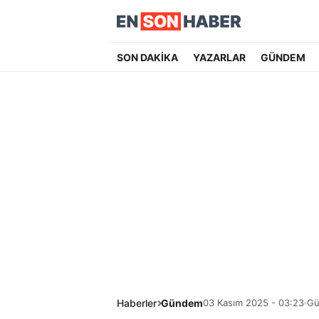
SON DAKİKA
YAZARLAR
GÜNDEM
Haberler
Gündem
03 Kasım 2025 - 03:23
Gü