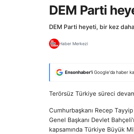
DEM Parti heyet
DEM Parti heyeti, bir kez daha
Haber Merkezi
Ensonhaber'i
Google'da haber ka
Terörsüz Türkiye süreci devam
Cumhurbaşkanı Recep Tayyip E
Genel Başkanı Devlet Bahçeli'n
kapsamında Türkiye Büyük Mill