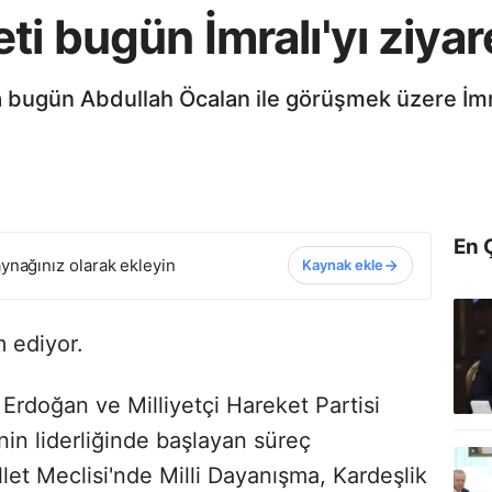
i bugün İmralı'yı ziyare
 bugün Abdullah Öcalan ile görüşmek üzere İmral
En 
ynağınız olarak ekleyin
Kaynak ekle
 ediyor.
rdoğan ve Milliyetçi Hareket Partisi
in liderliğinde başlayan süreç
et Meclisi'nde Milli Dayanışma, Kardeşlik