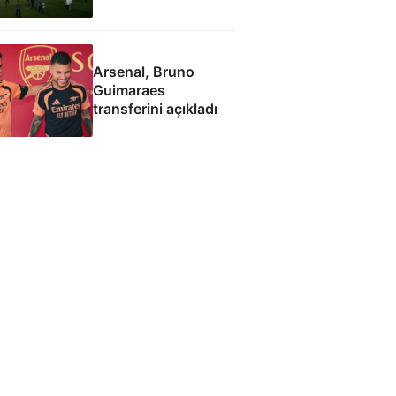
Arsenal, Bruno
Guimaraes
transferini açıkladı