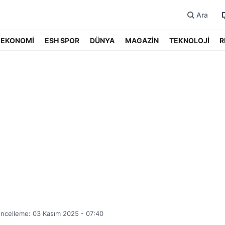
Ara
EKONOMİ
ESH SPOR
DÜNYA
MAGAZİN
TEKNOLOJİ
R
ncelleme: 03 Kasım 2025 - 07:40