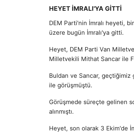
HEYET İMRALI'YA GİTTİ
DEM Parti'nin İmralı heyeti, 
üzere bugün İmralı'ya gitti.
Heyet, DEM Parti Van Milletve
Milletvekili Mithat Sancar ile 
Buldan ve Sancar, geçtiğimi
ile görüşmüştü.
Görüşmede süreçte gelinen son
alınmıştı.
Heyet, son olarak 3 Ekim'de İmr