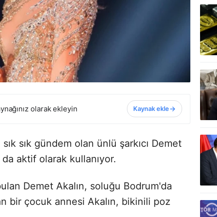
ynağınız olarak ekleyin
Kaynak ekle
a sık sık gündem olan ünlü şarkıcı Demet
da aktif olarak kullanıyor.
bulan Demet Akalın, soluğu Bodrum'da
an bir çocuk annesi Akalın, bikinili poz