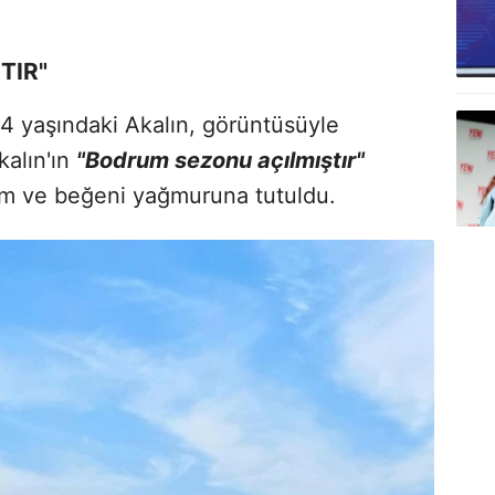
TIR"
54 yaşındaki Akalın, görüntüsüyle
kalın'ın
"Bodrum sezonu açılmıştır"
rum ve beğeni yağmuruna tutuldu.