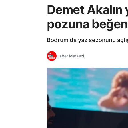
Demet Akalın y
pozuna beğeni
Bodrum'da yaz sezonunu açtığı
Haber Merkezi