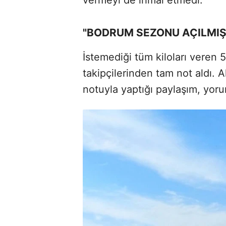
"BODRUM SEZONU AÇILMIŞ
İstemediği tüm kiloları veren 
takipçilerinden tam not aldı. A
notuyla yaptığı paylaşım, yo