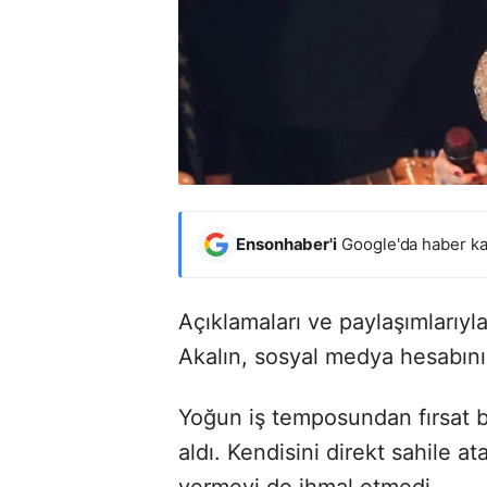
Ensonhaber'i
Google'da haber ka
Açıklamaları ve paylaşımlarıyl
Akalın, sosyal medya hesabını 
Yoğun iş temposundan fırsat 
aldı. Kendisini direkt sahile at
vermeyi de ihmal etmedi.