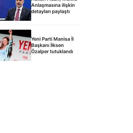
Anlaşmasına ilişkin
detayları paylaştı
Yeni Parti Manisa İl
Başkanı İlksen
Özalper tutuklandı