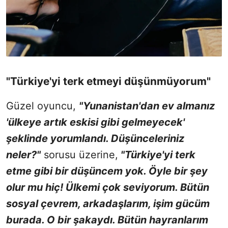
"Türkiye'yi terk etmeyi düşünmüyorum"
Güzel oyuncu,
"Yunanistan'dan ev almanız
'ülkeye artık eskisi gibi gelmeyecek'
şeklinde yorumlandı. Düşünceleriniz
neler?"
sorusu üzerine,
"Türkiye'yi terk
etme gibi bir düşüncem yok. Öyle bir şey
olur mu hiç! Ülkemi çok seviyorum. Bütün
sosyal çevrem, arkadaşlarım, işim gücüm
burada. O bir şakaydı. Bütün hayranlarım