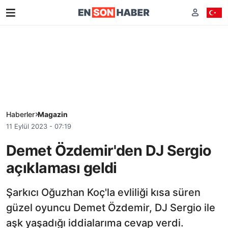
Haberler
Magazin
11 Eylül 2023 - 07:19
Demet Özdemir'den DJ Sergio
açıklaması geldi
Şarkıcı Oğuzhan Koç'la evliliği kısa süren
güzel oyuncu Demet Özdemir, DJ Sergio ile
aşk yaşadığı iddialarıma cevap verdi.