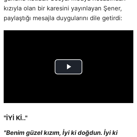
kızıyla olan bir karesini yayınlayan Şener,
paylaştığı mesajla duygularını dile getirdi:
"İYİ Kİ.."
"Benim güzel kızım, İyi ki doğdun. İyi ki