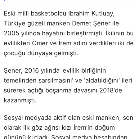
Eski milli basketbolcu İbrahim Kutluay,
Türkiye güzeli manken Demet Şener ile
2005 yılında hayatını birleştirmişti. İkilinin bu
evlilikten Ömer ve İrem adını verdikleri iki de
çocuğu dünyaya gelmişti.
Şener, 2016 yılında 'evlilik birliğinin
temelinden sarsılmasını' ve 'aldatıldığını' ileri
sürerek açtığı boşanma davasını 2018'de
kazanmıştı.
Sosyal medyada aktif olan eski manken, son
olarak ilk göz ağrısı kızı İrem'in doğum
gününü kutladı. Sosyal medya hesabından