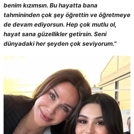
benim kızımsın. Bu hayatta bana
tahmininden çok şey öğrettin ve öğretmeye
de devam ediyorsun. Hep çok mutlu ol,
️hayat sana güzellikler getirsin. Seni
dünyadaki her şeyden çok seviyorum."