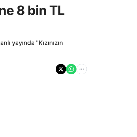
ne 8 bin TL
lı yayında "Kızınızın