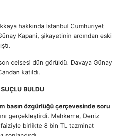
kkaya hakkında İstanbul Cumhuriyet
Günay Kapani, şikayetinin ardından eski
ştı.
son celsesi dün görüldü. Davaya Günay
Candan katıldı.
 SUÇLU BULDU
m basın özgürlüğü çerçevesinde soru
nı gerçekleştirdi. Mahkeme, Deniz
faiziyle birlikte 8 bin TL tazminat
 sonlandırdı.