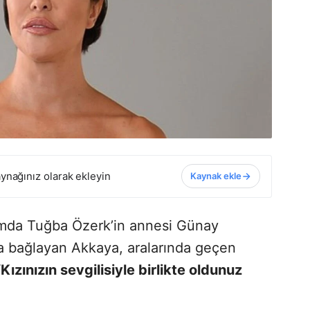
ynağınız olarak ekleyin
Kaynak ekle
amda Tuğba Özerk’in annesi Günay
ına bağlayan Akkaya, aralarında geçen
“Kızınızın sevgilisiyle birlikte oldunuz