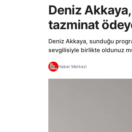
Deniz Akkaya,
tazminat öde
Deniz Akkaya, sunduğu progra
sevgilisiyle birlikte oldunuz 
Haber Merkezi