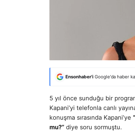
Ensonhaber'i
Google'da haber ka
5 yıl önce sunduğu bir progr
Kapani’yi telefonla canlı yay
konuşma sırasında Kapani’ye
mu?”
diye soru sormuştu.