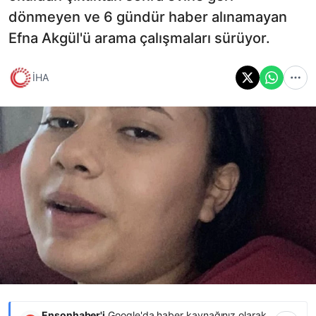
dönmeyen ve 6 gündür haber alınamayan
Efna Akgül'ü arama çalışmaları sürüyor.
İHA
Ensonhaber'i
Google'da haber kaynağınız olarak