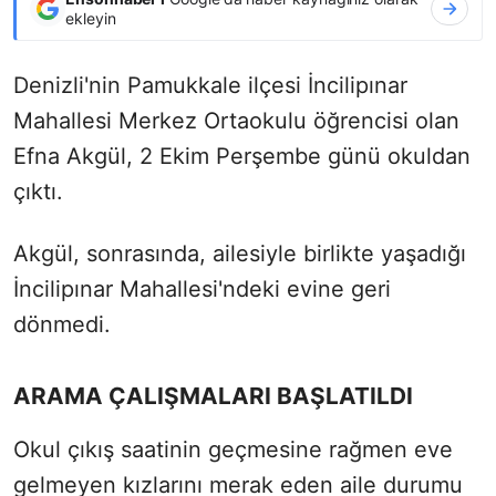
ekleyin
Denizli'nin Pamukkale ilçesi İncilipınar
Mahallesi Merkez Ortaokulu öğrencisi olan
Efna Akgül, 2 Ekim Perşembe günü okuldan
çıktı.
Akgül, sonrasında, ailesiyle birlikte yaşadığı
İncilipınar Mahallesi'ndeki evine geri
dönmedi.
ARAMA ÇALIŞMALARI BAŞLATILDI
Okul çıkış saatinin geçmesine rağmen eve
gelmeyen kızlarını merak eden aile durumu