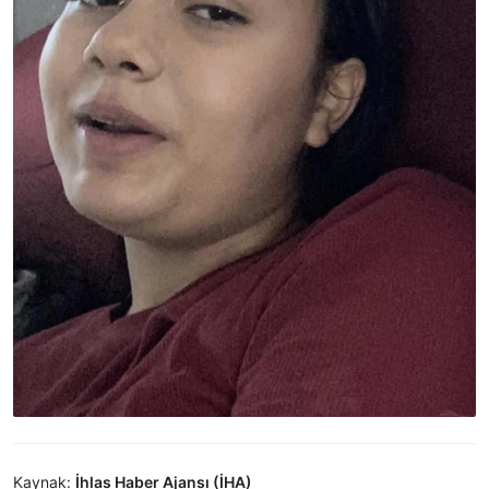
Kaynak:
İhlas Haber Ajansı (İHA)