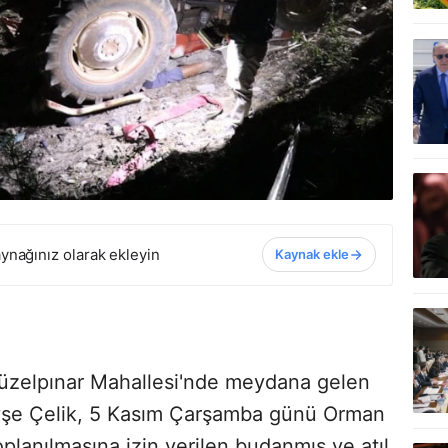
ynağınız olarak ekleyin
Kaynak ekle
Güzelpınar Mahallesi'nde meydana gelen
Ayşe Çelik, 5 Kasım Çarşamba günü Orman
planılmasına izin verilen budanmış ve atıl