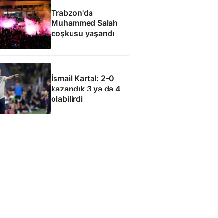
Trabzon'da
Muhammed Salah
coşkusu yaşandı
İsmail Kartal: 2-0
kazandık 3 ya da 4
olabilirdi