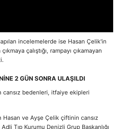
yapılan incelemelerde ise Hasan Çelik'in
a çıkmaya çalıştığı, rampayı çıkamayan
i.
ENİNE 2 GÜN SONRA ULAŞILDI
an cansız bedenleri, itfaiye ekipleri
n Hasan ve Ayşe Çelik çiftinin cansız
 Adli Tıp Kurumu Denizli Grup Başkanlığı