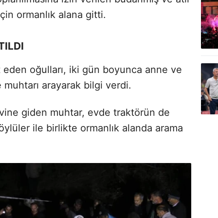
in ormanlık alana gitti.
ILDI
 eden oğulları, iki gün boyunca anne ve
muhtarı arayarak bilgi verdi.
evine giden muhtar, evde traktörün de
öylüler ile birlikte ormanlık alanda arama