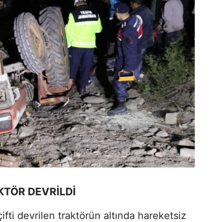
TÖR DEVRİLDİ
çifti devrilen traktörün altında hareketsiz