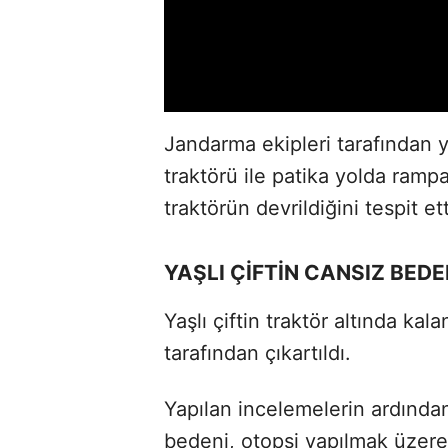
Jandarma ekipleri tarafından 
traktörü ile patika yolda ramp
traktörün devrildiğini tespit ett
YAŞLI ÇİFTİN CANSIZ BED
Yaşlı çiftin traktör altında kal
tarafından çıkartıldı.
Yapılan incelemelerin ardında
bedeni, otopsi yapılmak üzere