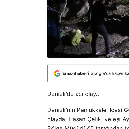
Ensonhaber'i
Google'da haber ka
Denizli'de acı olay...
Denizli'nin Pamukkale ilçesi 
olayda, Hasan Çelik, ve eşi 
Bölge Müdürlüğü tarafından to