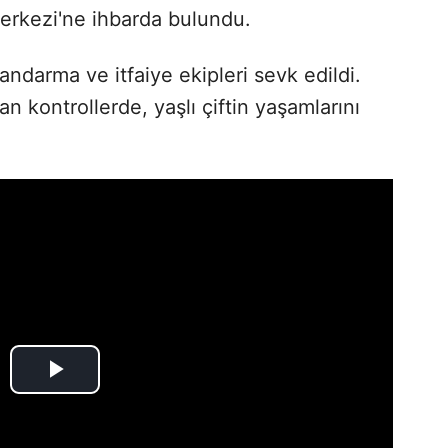
Merkezi'ne ihbarda bulundu.
andarma ve itfaiye ekipleri sevk edildi.
an kontrollerde, yaşlı çiftin yaşamlarını