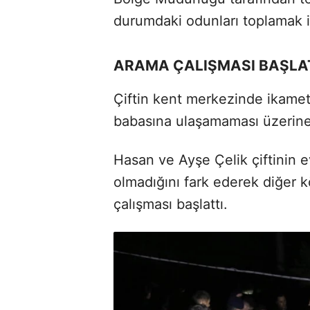
durumdaki odunları toplamak iç
ARAMA ÇALIŞMASI BAŞLAT
Çiftin kent merkezinde ikamet
babasına ulaşamaması üzerine 
Hasan ve Ayşe Çelik çiftinin 
olmadığını fark ederek diğer k
çalışması başlattı.