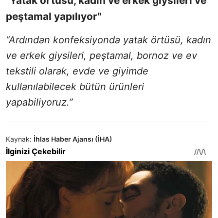
"Yatak örtüsü, kadın ve erkek giysileri ve
peştamal yapılıyor"
“Ardından konfeksiyonda yatak örtüsü, kadın
ve erkek giysileri, peştamal, bornoz ve ev
tekstili olarak, evde ve giyimde
kullanılabilecek bütün ürünleri
yapabiliyoruz.”
Kaynak:
İhlas Haber Ajansı (İHA)