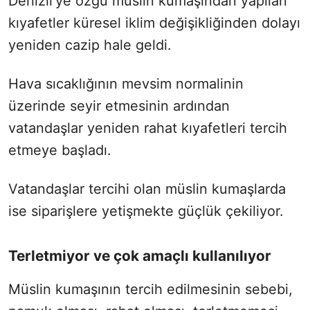
Denizli'ye özgü müslin kumaşından yapılan
kıyafetler küresel iklim değişikliğinden dolayı
yeniden cazip hale geldi.
Hava sıcaklığının mevsim normalinin
üzerinde seyir etmesinin ardından
vatandaşlar yeniden rahat kıyafetleri tercih
etmeye başladı.
Vatandaşlar tercihi olan müslin kumaşlarda
ise siparişlere yetişmekte güçlük çekiliyor.
Terletmiyor ve çok amaçlı kullanılıyor
Müslin kumaşının tercih edilmesinin sebebi,