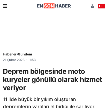
Haberler
Gündem
21 Şubat 2023 - 11:53
Deprem bölgesinde moto
kuryeler gönüllü olarak hizmet
veriyor
11 ilde büyük bir yıkım oluşturan
depremlerin yaraları el birliği ile sarılıyor.