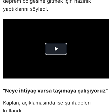
deprem bölgesine gitmek için hazırlık
yaptıklarını söyledi.
"Neye ihtiyaç varsa taşımaya çalışıyoruz"
Kaplan, açıklamasında ise şu ifadeleri
kullandı: