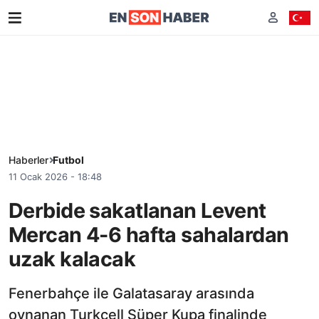
Haberler
Futbol
11 Ocak 2026 - 18:48
Derbide sakatlanan Levent
Mercan 4-6 hafta sahalardan
uzak kalacak
Fenerbahçe ile Galatasaray arasında
oynanan Turkcell Süper Kupa finalinde