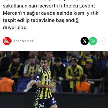
sakatlanan sarı lacivertli futbolcu Levent
Mercan'ın sağ arka adalesinde kısmi yırtık
tespit edilip tedavisine başlandığı
duyuruldu.
Haber Merkezi