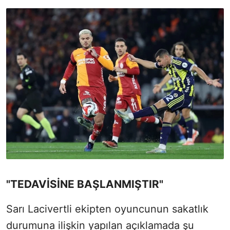
"TEDAVİSİNE BAŞLANMIŞTIR"
Sarı Lacivertli ekipten oyuncunun sakatlık
durumuna ilişkin yapılan açıklamada şu