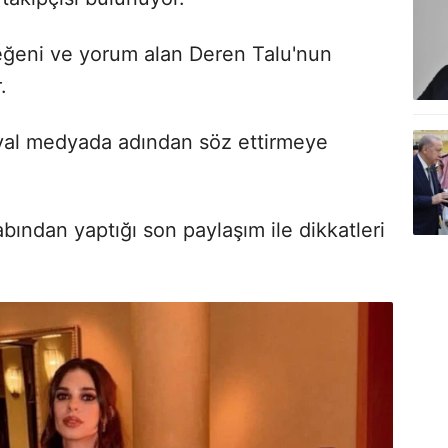
beğeni ve yorum alan Deren Talu'nun
r.
osyal medyada adından söz ettirmeye
ından yaptığı son paylaşım ile dikkatleri