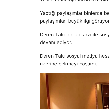
Yaptığı paylaşımlar binlerce 
paylaşımları büyük ilgi görüyo
Deren Talu iddialı tarzı ile s
devam ediyor.
Deren Talu sosyal medya hesab
üzerine çekmeyi başardı.