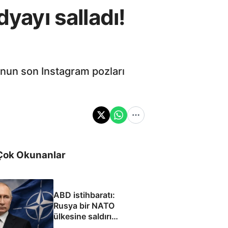
dyayı salladı!
'nun son Instagram pozları
Çok Okunanlar
ABD istihbaratı:
Rusya bir NATO
ülkesine saldırı
düzenleyebilir