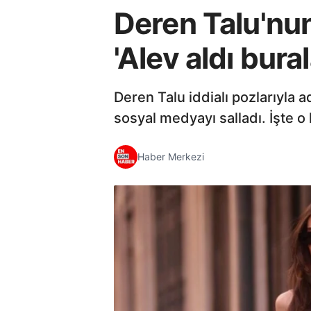
Deren Talu'nun 
'Alev aldı bural
Deren Talu iddialı pozlarıyla
sosyal medyayı salladı. İşte o 
Haber Merkezi