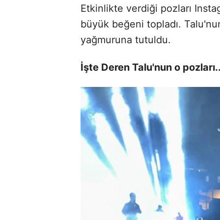
Etkinlikte verdiği pozları In
büyük beğeni topladı. Talu'nun
yağmuruna tutuldu.
İşte Deren Talu'nun o pozları.