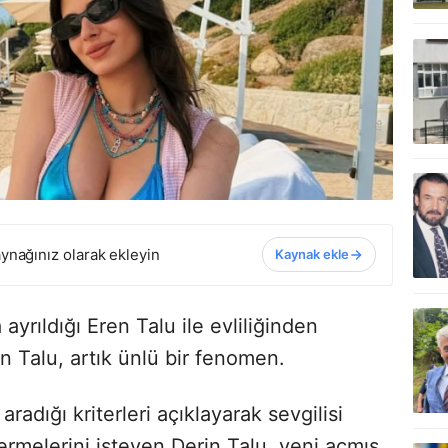
ynağınız olarak ekleyin
Kaynak ekle
ayrıldığı Eren Talu ile evliliğinden
n Talu, artık ünlü bir fenomen.
radığı kriterleri açıklayarak sevgilisi
melerini isteyen Derin Talu, yeni açmış