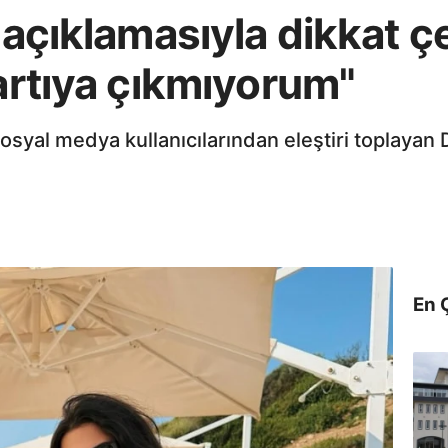
 açıklamasıyla dikkat çe
tartıya çıkmıyorum"
osyal medya kullanıcılarından eleştiri toplayan 
En 