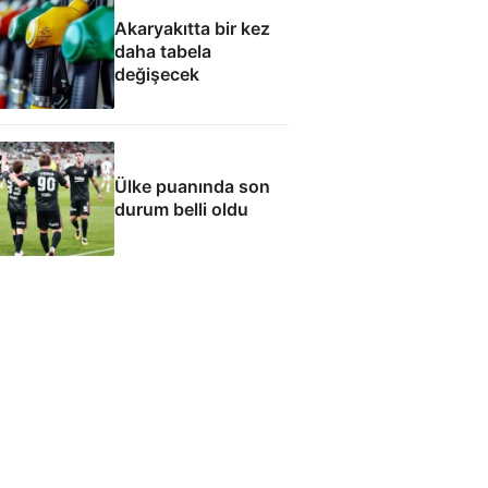
Akaryakıtta bir kez
daha tabela
değişecek
Ülke puanında son
durum belli oldu