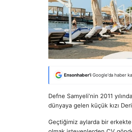
Ensonhaber'i
Google'da haber ka
Defne Samyeli’nin 2011 yılında 
dünyaya gelen küçük kızı Deri
Geçtiğimiz aylarda bir erkekte a
olmak isteyenlerden CV gönder