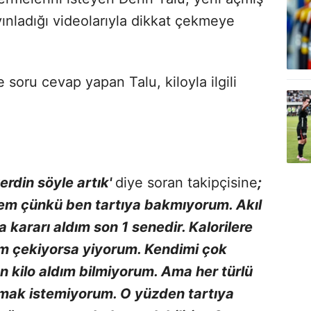
nladığı videolarıyla dikkat çekmeye
 soru cevap yapan Talu, kiloyla ilgili
verdin söyle artık'
diye soran takipçisine
;
mem çünkü ben tartıya bakmıyorum. Akıl
 kararı aldım son 1 senedir. Kalorilere
ım çekiyorsa yiyorum. Kendimi çok
n kilo aldım bilmiyorum. Ama her türlü
ormak istemiyorum. O yüzden tartıya