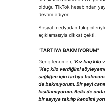
olduğu TikTok hesabından yayı
devam ediyor.
Sosyal medyadan takipçileriyle
açıklamasıyla dikkat çekti.
"TARTIYA BAKMIYORUM"
Genç fenomen,
'Kız kaç kilo 
''Kaç kilo verdiğimi söyleye
sağlığım için tartıya bakmama
de bakmıyorum. Bir şeyi can
kısıtlamıyorum. Belki de onda
bir sayıya takılıp kendimi y