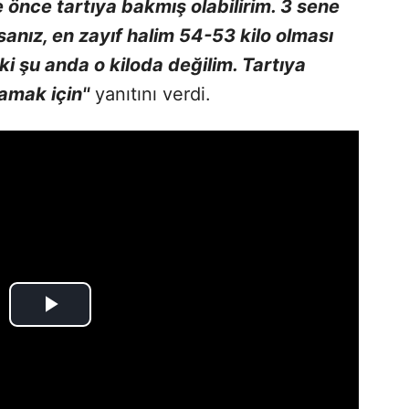
önce tartıya bakmış olabilirim. 3 sene
anız, en zayıf halim 54-53 kilo olması
ki şu anda o kiloda değilim. Tartıya
mak için''
yanıtını verdi.