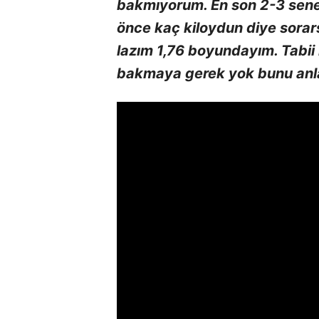
bakmıyorum. En son 2-3 sene 
önce kaç kiloydun diye sorars
lazım 1,76 boyundayım. Tabii 
bakmaya gerek yok bunu anla