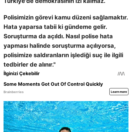
Türkiye'de demokrasinin izi kalmaz.
Polisimizin görevi kamu düzeni sağlamaktır.
Hata yaparsa tabii ki gündeme gelir.
Soruşturma da açıldı. Nasıl polise hata
yapması halinde soruşturma açılıyorsa,
polisimize saldıranların işlediği suç ile ilgili
tedbirler de alınır."