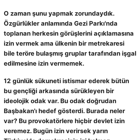
O zaman şunu yapmak zorundaydık.
Özgürlükler anlamında Gezi Parkı'nda
toplanan herkesin görüşlerini açıklamasına
izin vermek ama ülkenin bir metrekaresi
bile teröre bulaşmış gruplar tarafından işgal
edilmesine izin vermemek.
12 günlük sükuneti istismar ederek bütün
bu gençliği arkasında sürükleyen bir
ideolojik odak var. Bu odak doğrudan
Başbakan'ı hedef gösterdi. Burada neler
var? Bu provokatörlere hiçbir devlet izin
veremez. Bugün izin verirsek yarın