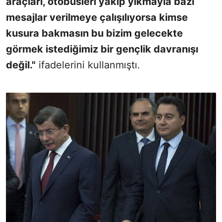
araçları, otobüsleri yakıp yıkmayla bazı
mesajlar verilmeye çalışılıyorsa kimse
kusura bakmasın bu bizim gelecekte
görmek istediğimiz bir gençlik davranışı
değil."
ifadelerini kullanmıştı.