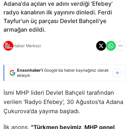
Adana'da açılan ve adını verdiği 'Efebey'
radyo kanalının ilk yayınını dinledi. Ferdi
Tayfur'un üç parçası Devlet Bahçeli'ye
armağan edildi.
Haber Merkezi
Ensonhaber'i
Google'da haber kaynağınız olarak
ekleyin
İsmi MHP lideri Devlet Bahçeli tarafından
verilen 'Radyo Efebey', 30 Ağustos'ta Adana
Çukurova’da yayıma başladı.
İlk anons,
"
Türkmen beyimiz, MHP genel