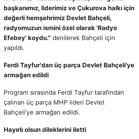
başkanımız, liderimiz ve Çukurova halkı için
değerli hemşehrimiz Devlet Bahçeli,
radyomuzun ismini özel olarak 'Radyo
Efebey' koydu.
"
denilerek Bahçeli için
yapıldı.
Ferdi Tayfur'dan üç parça Devlet Bahçeli'ye
armağan edildi
Program sırasında Ferdi Tayfur tarafından
çalınan üç parça MHP lideri Devlet
Bahçeli'ye armağan edildi.
Hayırlı olsun dileklerini iletti