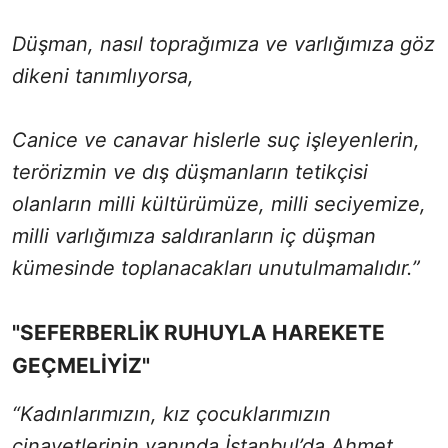
Düşman, nasıl toprağımıza ve varlığımıza göz
dikeni tanımlıyorsa,
Canice ve canavar hislerle suç işleyenlerin,
terörizmin ve dış düşmanların tetikçisi
olanların milli kültürümüze, milli seciyemize,
milli varlığımıza saldıranların iç düşman
kümesinde toplanacakları unutulmamalıdır.”
"SEFERBERLİK RUHUYLA HAREKETE
GEÇMELİYİZ"
“Kadınlarımızın, kız çocuklarımızın
cinayetlerinin yanında İstanbul’da Ahmet