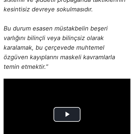
kesintisiz devreye sokulmasıdır.
Bu durum esasen müstakbelin beşeri
varlığını bilinçli veya bilinçsiz olarak
karalamak, bu çerçevede muhtemel
özgüven kayıplarını maskeli kavramlarla
temin etmektir.”