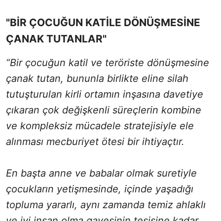
"BİR ÇOCUĞUN KATİLE DÖNÜŞMESİNE
ÇANAK TUTANLAR"
“Bir çocuğun katil ve teröriste dönüşmesine
çanak tutan, bununla birlikte eline silah
tutuşturulan kirli ortamın inşasına davetiye
çıkaran çok değişkenli süreçlerin kombine
ve kompleksiz mücadele stratejisiyle ele
alınması mecburiyet ötesi bir ihtiyaçtır.
En başta anne ve babalar olmak suretiyle
çocukların yetişmesinde, içinde yaşadığı
topluma yararlı, aynı zamanda temiz ahlaklı
ve iyi insan olma gayesinin tesisine kadar