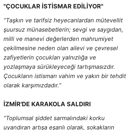
"ÇOCUKLAR İSTİSMAR EDİLİYOR"
“Taşkın ve tarifsiz heyecanlardan mütevellit
şuursuz münasebetlerin; sevgi ve saygıdan,
milli ve manevi değerlerden mahrumiyet
çekilmesine neden olan ailevi ve çevresel
zafiyetlerin çocukları yalnızlığa ve
yozlaşmaya sürükleyeceği tartışmasızdır.
Çocukların istismarı vahim ve yakın bir tehdit
olarak karşımızdadır.”
İZMİR'DE KARAKOLA SALDIRI
“Toplumsal şiddet sarmalındaki korku
uyandıran artışa eşanlı olarak, sokakların