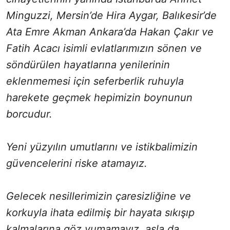
Minguzzi, Mersin’de Hira Aygar, Balıkesir’de
Ata Emre Akman Ankara’da Hakan Çakır ve
Fatih Acacı isimli evlatlarımızın sönen ve
söndürülen hayatlarına yenilerinin
eklenmemesi için seferberlik ruhuyla
harekete geçmek hepimizin boynunun
borcudur.
Yeni yüzyılın umutlarını ve istikbalimizin
güvencelerini riske atamayız.
Gelecek nesillerimizin çaresizliğine ve
korkuyla ihata edilmiş bir hayata sıkışıp
kalmalarına göz yumamayız, asla da