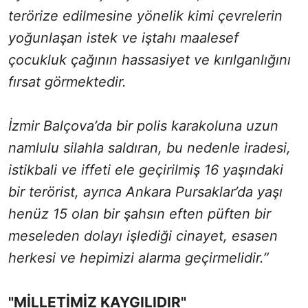
terörize edilmesine yönelik kimi çevrelerin
yoğunlaşan istek ve iştahı maalesef
çocukluk çağının hassasiyet ve kırılganlığını
fırsat görmektedir.
İzmir Balçova’da bir polis karakoluna uzun
namlulu silahla saldıran, bu nedenle iradesi,
istikbali ve iffeti ele geçirilmiş 16 yaşındaki
bir terörist, ayrıca Ankara Pursaklar’da yaşı
henüz 15 olan bir şahsın eften püften bir
meseleden dolayı işlediği cinayet, esasen
herkesi ve hepimizi alarma geçirmelidir.”
"MİLLETİMİZ KAYGILIDIR"