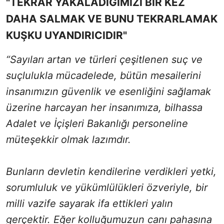
"TEKRAR YAKALADIĞIMIZI BİR KEZ
DAHA SALMAK VE BUNU TEKRARLAMAK
KUŞKU UYANDIRICIDIR"
“Sayıları artan ve türleri çeşitlenen suç ve
suçlulukla mücadelede, bütün mesailerini
insanımızın güvenlik ve esenliğini sağlamak
üzerine harcayan her insanımıza, bilhassa
Adalet ve İçişleri Bakanlığı personeline
müteşekkir olmak lazımdır.
Bunların devletin kendilerine verdikleri yetki,
sorumluluk ve yükümlülükleri özveriyle, bir
milli vazife sayarak ifa ettikleri yalın
gerçektir. Eğer kolluğumuzun canı pahasına