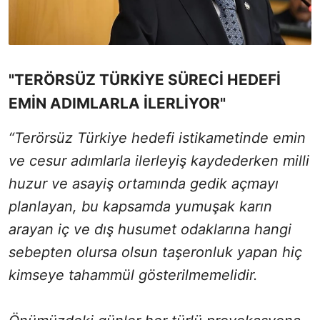
"TERÖRSÜZ TÜRKİYE SÜRECİ HEDEFİ
EMİN ADIMLARLA İLERLİYOR"
“Terörsüz Türkiye hedefi istikametinde emin
ve cesur adımlarla ilerleyiş kaydederken milli
huzur ve asayiş ortamında gedik açmayı
planlayan, bu kapsamda yumuşak karın
arayan iç ve dış husumet odaklarına hangi
sebepten olursa olsun taşeronluk yapan hiç
kimseye tahammül gösterilmemelidir.