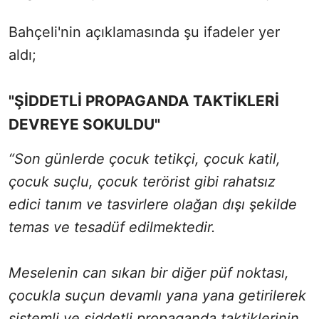
Bahçeli'nin açıklamasında şu ifadeler yer
aldı;
"ŞİDDETLİ PROPAGANDA TAKTİKLERİ
DEVREYE SOKULDU"
“Son günlerde çocuk tetikçi, çocuk katil,
çocuk suçlu, çocuk terörist gibi rahatsız
edici tanım ve tasvirlere olağan dışı şekilde
temas ve tesadüf edilmektedir.
Meselenin can sıkan bir diğer püf noktası,
çocukla suçun devamlı yana yana getirilerek
sistemli ve şiddetli propaganda taktiklerinin