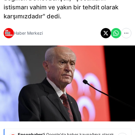
istismarı vahim ve yakın bir tehdit olarak
karşımızdadır" dedi.
Haber Merkezi
Ensonhaber'i
Google'da haber kaynağınız olarak