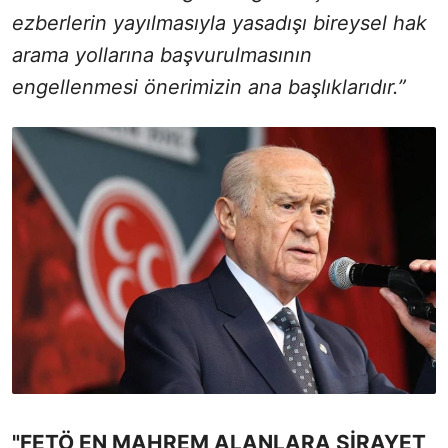
ezberlerin yayılmasıyla yasadışı bireysel hak
arama yollarına başvurulmasının
engellenmesi önerimizin ana başlıklarıdır.”
"FETÖ EN MAHREM ALANLARA SİRAYET