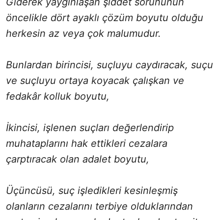
Giderek yaygınlaşan şiddet sorununun
öncelikle dört ayaklı çözüm boyutu olduğu
herkesin az veya çok malumudur.
Bunlardan birincisi, suçluyu caydıracak, suçu
ve suçluyu ortaya koyacak çalışkan ve
fedakâr kolluk boyutu,
İkincisi, işlenen suçları değerlendirip
muhataplarını hak ettikleri cezalara
çarptıracak olan adalet boyutu,
Üçüncüsü, suç işledikleri kesinleşmiş
olanların cezalarını terbiye olduklarından