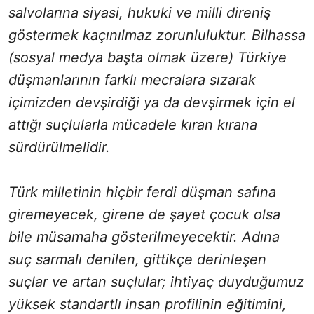
salvolarına siyasi, hukuki ve milli direniş
göstermek kaçınılmaz zorunluluktur. Bilhassa
(sosyal medya başta olmak üzere) Türkiye
düşmanlarının farklı mecralara sızarak
içimizden devşirdiği ya da devşirmek için el
attığı suçlularla mücadele kıran kırana
sürdürülmelidir.
Türk milletinin hiçbir ferdi düşman safına
giremeyecek, girene de şayet çocuk olsa
bile müsamaha gösterilmeyecektir. Adına
suç sarmalı denilen, gittikçe derinleşen
suçlar ve artan suçlular; ihtiyaç duyduğumuz
yüksek standartlı insan profilinin eğitimini,