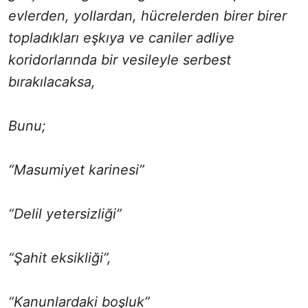
evlerden, yollardan, hücrelerden birer birer
topladıkları eşkıya ve caniler adliye
koridorlarında bir vesileyle serbest
bırakılacaksa,
Bunu;
“Masumiyet karinesi”
“Delil yetersizliği”
“Şahit eksikliği”,
“Kanunlardaki boşluk”