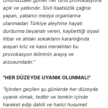
Önümüzdeki günler her türlü provokasyona
açık ve yatkındır. Sivil itaatsizlik çağrısı
yapan, yabancı medya organlarına
utanmadan Türkiye aleyhine hayatı
durdurma beyanatı veren, kaybettiği siyasi
itibar ve ahlakı sokakların karanlığında
arayan kriz ve kaos meraklıları bu
provokasyon ikliminin arayış ve
arzusundadır.”
"HER DÜZEYDE UYANIK OLUNMALI"
“İçinden geçilen şu günlerde her düzeyde
uyanık olmak, tedbir ve temkin içinde
hareket edip dahili ve harici husumet