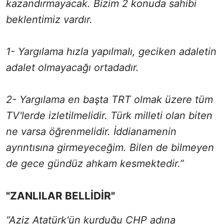
kazandırmayacak. Bizim 2 konuda sahibi
beklentimiz vardır.
1- Yargılama hızla yapılmalı, geciken adaletin
adalet olmayacağı ortadadır.
2- Yargılama en başta TRT olmak üzere tüm
TV'lerde izletilmelidir. Türk milleti olan biten
ne varsa öğrenmelidir. İddianamenin
ayrıntısına girmeyeceğim. Bilen de bilmeyen
de gece gündüz ahkam kesmektedir.”
"ZANLILAR BELLİDİR"
“Aziz Atatürk'ün kurduğu CHP adına