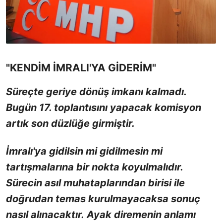
"KENDİM İMRALI'YA GİDERİM"
Süreçte geriye dönüş imkanı kalmadı.
Bugün 17. toplantısını yapacak komisyon
artık son düzlüğe girmiştir.
İmralı'ya gidilsin mi gidilmesin mi
tartışmalarına bir nokta koyulmalıdır.
Sürecin asıl muhataplarından birisi ile
doğrudan temas kurulmayacaksa sonuç
nasıl alınacaktır.
Ayak diremenin anlamı