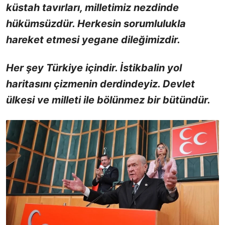
küstah tavırları, milletimiz nezdinde
hükümsüzdür. Herkesin sorumlulukla
hareket etmesi yegane dileğimizdir.
Her şey Türkiye içindir. İstikbalin yol
haritasını çizmenin derdindeyiz. Devlet
ülkesi ve milleti ile bölünmez bir bütündür.