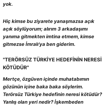
yok.
Hiç kimse bu ziyarete yanaşmazsa açık
açık söylüyorum; alırım 3 arkadaşımı
yanıma gitmekten imtina etmem, kimse
gitmezse İmralı'ya ben giderim.
"TERÖRSÜZ TÜRKİYE HEDEFİNİN NERESİ
KÖTÜDÜR"
Mertçe, özgüven içinde muhatabımın
gözünün içine baka baka söylerim.
Terörsüz Türkiye hedefinin neresi kötüdür?
Yanlış olan yeri nedir? İşkembeden