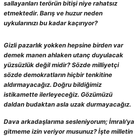
sallayanları terörün bitişi niye rahatsız
etmektedir. Barış ve huzur neden
uykularınızı bu kadar kaçırıyor?
Gizli pazarlık yokken hepsine birden var
demek manen ahlaken utanç duyulacak
yüzsüzlük değil midir? Sözde milliyetçi
sözde demokratların hiçbir tenkitine
aldırmayacağız. Doğru bildiğimiz
istikamette ilerleyeceğiz. Gözümüzü
daldan budaktan asla uzak durmayacağız.
Dava arkadaşlarıma sesleniyorum; İmralı'ya
gitmeme izin veriyor musunuz? İşte milletin