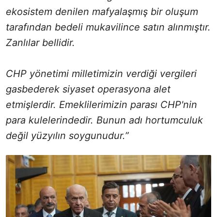
ekosistem denilen mafyalaşmış bir oluşum
tarafından bedeli mukavilince satın alınmıştır.
Zanlılar bellidir.
CHP yönetimi milletimizin verdiği vergileri
gasbederek siyaset operasyona alet
etmişlerdir. Emeklilerimizin parası CHP'nin
para kulelerindedir. Bunun adı hortumculuk
değil yüzyılın soygunudur.”