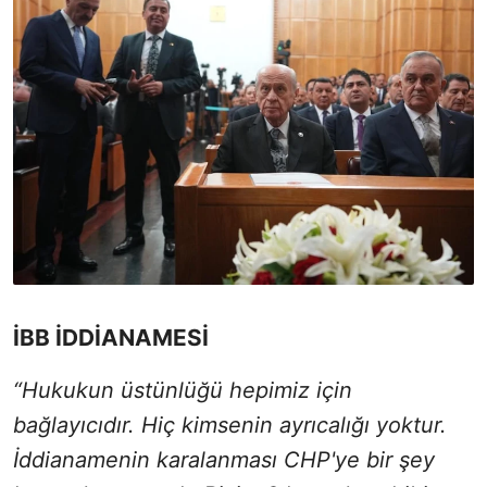
İBB İDDİANAMESİ
“Hukukun üstünlüğü hepimiz için
bağlayıcıdır. Hiç kimsenin ayrıcalığı yoktur.
İddianamenin karalanması CHP'ye bir şey