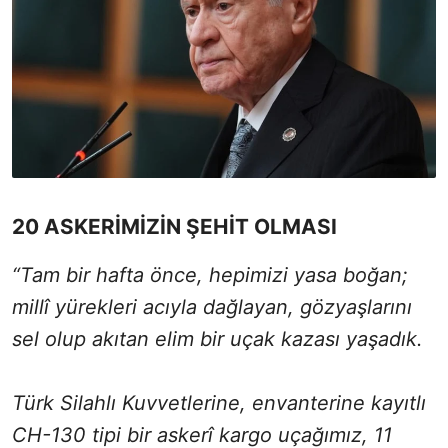
20 ASKERİMİZİN ŞEHİT OLMASI
“Tam bir hafta önce, hepimizi yasa boğan;
millî yürekleri acıyla dağlayan, gözyaşlarını
sel olup akıtan elim bir uçak kazası yaşadık.
Türk Silahlı Kuvvetlerine, envanterine kayıtlı
CH-130 tipi bir askerî kargo uçağımız, 11