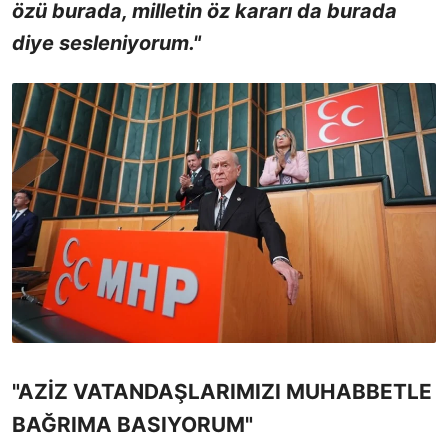
özü burada, milletin öz kararı da burada
diye sesleniyorum."
"AZİZ VATANDAŞLARIMIZI MUHABBETLE
BAĞRIMA BASIYORUM"