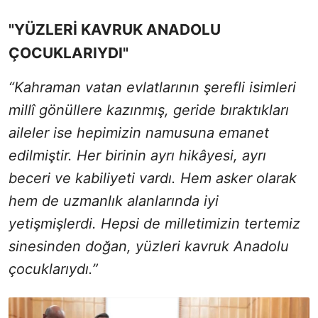
"YÜZLERİ KAVRUK ANADOLU
ÇOCUKLARIYDI"
“Kahraman vatan evlatlarının şerefli isimleri
millî gönüllere kazınmış, geride bıraktıkları
aileler ise hepimizin namusuna emanet
edilmiştir. Her birinin ayrı hikâyesi, ayrı
beceri ve kabiliyeti vardı. Hem asker olarak
hem de uzmanlık alanlarında iyi
yetişmişlerdi. Hepsi de milletimizin tertemiz
sinesinden doğan, yüzleri kavruk Anadolu
çocuklarıydı.”