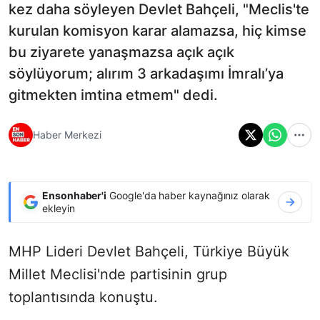
kez daha söyleyen Devlet Bahçeli, "Meclis'te
kurulan komisyon karar alamazsa, hiç kimse
bu ziyarete yanaşmazsa açık açık
söylüyorum; alırım 3 arkadaşımı İmralı’ya
gitmekten imtina etmem" dedi.
Haber Merkezi
Ensonhaber'i
Google'da haber kaynağınız olarak
ekleyin
MHP Lideri Devlet Bahçeli, Türkiye Büyük
Millet Meclisi'nde partisinin grup
toplantısında konuştu.