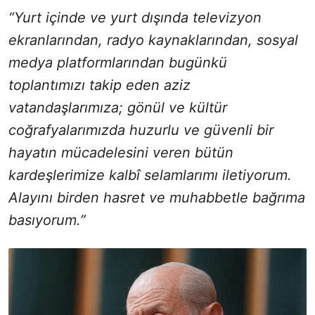
“Yurt içinde ve yurt dışında televizyon
ekranlarından, radyo kaynaklarından, sosyal
medya platformlarından bugünkü
toplantımızı takip eden aziz
vatandaşlarımıza; gönül ve kültür
coğrafyalarımızda huzurlu ve güvenli bir
hayatın mücadelesini veren bütün
kardeşlerimize kalbî selamlarımı iletiyorum.
Alayını birden hasret ve muhabbetle bağrıma
basıyorum.”