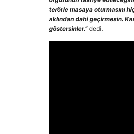
terörle masaya oturmasını hiç
aklından dahi geçirmesin. Kan
göstersinler.”
dedi.