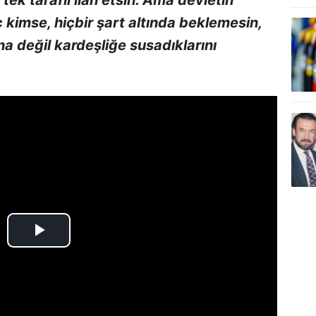
 kimse, hiçbir şart altında beklemesin,
a değil kardeşliğe susadıklarını