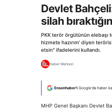
Devlet Bahçeli
silah bıraktığın
PKK terör örgütünün elebaşı te
hizmete hazırım' diyen terörist
etsin" ifadelerini kullandı.
Haber Merkezi
Ensonhaber'i
Google'da haber ka
MHP Genel Başkanı Devlet Bahç