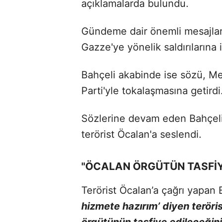
açıklamalarda bulundu.
Gündeme dair önemli mesajlar 
Gazze'ye yönelik saldırılarına i
Bahçeli akabinde ise sözü, Me
Parti'yle tokalaşmasına getirdi
Sözlerine devam eden Bahçeli 
terörist Öcalan'a seslendi.
"ÖCALAN ÖRGÜTÜN TASFİYE
Terörist Öcalan’a çağrı yapan 
hizmete hazırım’ diyen teröris
örgütünün tasfiye edileceğini 