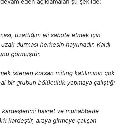
 devam eden açıklamaları şu şekilde:
lması, uzattığım eli sabote etmek için
 uzak durması herkesin hayrınadır. Kaldı
yunu görmüştür.
ek istenen korsan miting katılımının çok
al bir grubun bölücülük yapmaya çalıştığı
kardeşlerimi hasret ve muhabbetle
rk kardeştir, araya girmeye çalışan