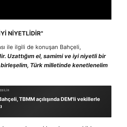
Yİ NİYETLİDİR"
ı ile ilgili de konuşan Bahçeli,
ir. Uzattığım el, samimi ve iyi niyetli bir
e birleşelim, Türk milletinde kenetlenelim
Bahçeli, TBMM açılışında DEM'li vekillerle
ı