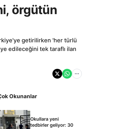
ni, örgütün
ye'ye getirilirken 'her türlü
e edileceğini tek taraflı ilan
Çok Okunanlar
Okullara yeni
tedbirler geliyor: 30