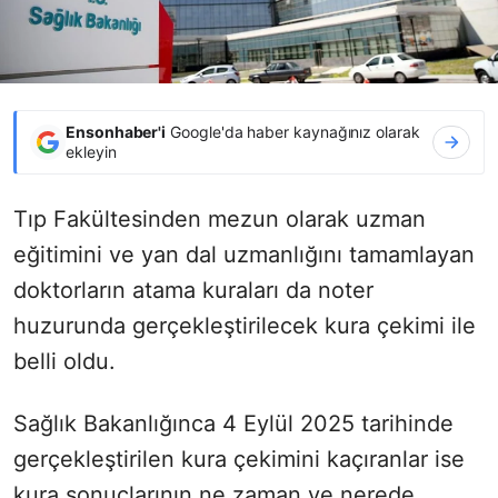
Ensonhaber'i
Google'da haber kaynağınız olarak
ekleyin
Tıp Fakültesinden mezun olarak uzman
eğitimini ve yan dal uzmanlığını tamamlayan
doktorların atama kuraları da noter
huzurunda gerçekleştirilecek kura çekimi ile
belli oldu.
Sağlık Bakanlığınca 4 Eylül 2025 tarihinde
gerçekleştirilen kura çekimini kaçıranlar ise
kura sonuçlarının ne zaman ve nerede