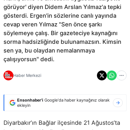
görüyor' diyen Didem Arslan Yılmaz'a tepki
gösterdi. Ergen'in sözlerine canlı yayında
cevap veren Yılmaz "Sen önce şarkı
söylemeye çalış. Bir gazeteciye kaynağını
sorma hadsizliğinde bulunamazsın. Kimsin
sen ya, bu olaydan nemalanmaya
çalışıyorsun" dedi.
Haber Merkezi
Ensonhaber'i
Google'da haber kaynağınız olarak
ekleyin
Diyarbakır’ın Bağlar ilçesinde 21 Ağustos’ta