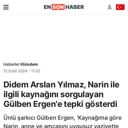
Haberler
Gündem
12 Eylül 2024 - 11:02
Didem Arslan Yılmaz, Narin ile
ilgili kaynağını sorgulayan
Gülben Ergen'e tepki gösterdi
Ünlü şarkıcı Gülben Ergen, 'Kaynağıma göre
Narin, anne ve amcasını uygusuz vaziyette