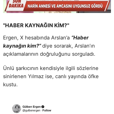
"HABER KAYNAĞIN KİM?"
Ergen, X hesabında Arslan’a
“Haber
kaynağın kim?”
diye sorarak, Arslan’ın
açıklamalarının doğruluğunu sorguladı.
Ünlü şarkıcının kendisiyle ilgili sözlerine
sinirlenen Yılmaz ise, canlı yayında öfke
kustu.