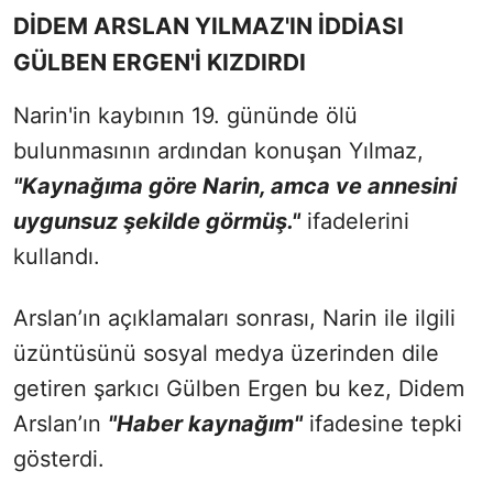
DİDEM ARSLAN YILMAZ'IN İDDİASI
GÜLBEN ERGEN'İ KIZDIRDI
Narin'in kaybının 19. gününde ölü
bulunmasının ardından konuşan Yılmaz,
"Kaynağıma göre Narin, amca ve annesini
uygunsuz şekilde görmüş."
ifadelerini
kullandı.
Arslan’ın açıklamaları sonrası, Narin ile ilgili
üzüntüsünü sosyal medya üzerinden dile
getiren şarkıcı Gülben Ergen bu kez, Didem
Arslan’ın
"Haber kaynağım"
ifadesine tepki
gösterdi.