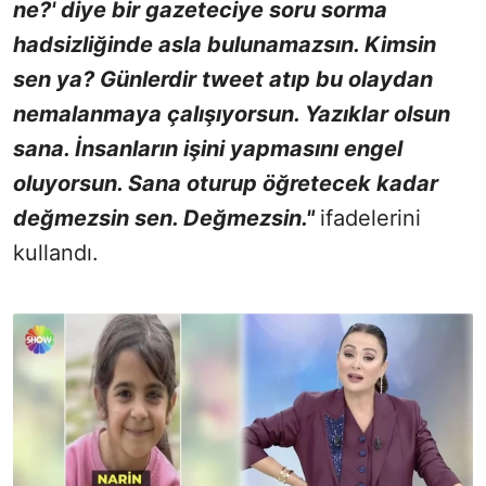
ne?' diye bir gazeteciye soru sorma
hadsizliğinde asla bulunamazsın. Kimsin
sen ya? Günlerdir tweet atıp bu olaydan
nemalanmaya çalışıyorsun. Yazıklar olsun
sana. İnsanların işini yapmasını engel
oluyorsun. Sana oturup öğretecek kadar
değmezsin sen. Değmezsin."
ifadelerini
kullandı.