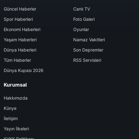
Güncel Haberler
Canlı TV
Spor Haberleri
Foto Galeri
Ekonomi Haberleri
Oyunlar
Yaşam Haberleri
Namaz Vakitleri
Dünya Haberleri
Son Depremler
Tüm Haberler
RSS Servisleri
Dünya Kupası 2026
Kurumsal
Hakkımızda
Künye
İletişim
Yayın İlkeleri
KVKK Politikası