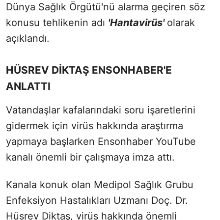
Dünya Sağlık Örgütü'nü alarma geçiren söz
konusu tehlikenin adı
'Hantavirüs'
olarak
açıklandı.
HÜSREV DİKTAŞ ENSONHABER'E
ANLATTI
Vatandaşlar kafalarındaki soru işaretlerini
gidermek için virüs hakkında araştırma
yapmaya başlarken Ensonhaber YouTube
kanalı önemli bir çalışmaya imza attı.
Kanala konuk olan Medipol Sağlık Grubu
Enfeksiyon Hastalıkları Uzmanı Doç. Dr.
Hüsrev Diktaş, virüs hakkında önemli