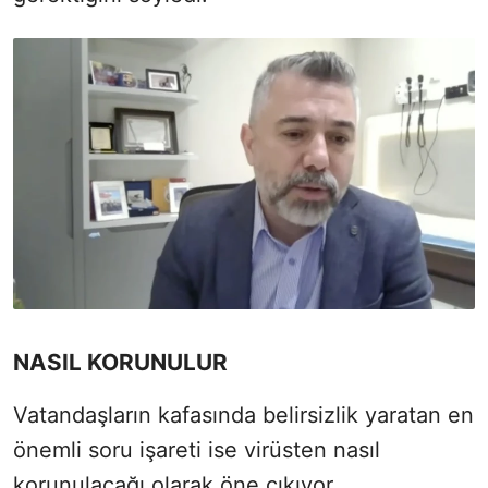
NASIL KORUNULUR
Vatandaşların kafasında belirsizlik yaratan en
önemli soru işareti ise virüsten nasıl
korunulacağı olarak öne çıkıyor.