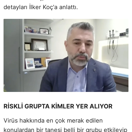
detayları İlker Koç'a anlattı.
RİSKLİ GRUPTA KİMLER YER ALIYOR
Virüs hakkında en çok merak edilen
konulardan bir tanesi belli bir grubu etkileyip