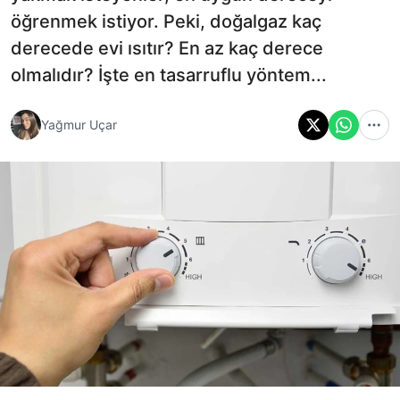
öğrenmek istiyor. Peki, doğalgaz kaç
derecede evi ısıtır? En az kaç derece
olmalıdır? İşte en tasarruflu yöntem...
Yağmur Uçar