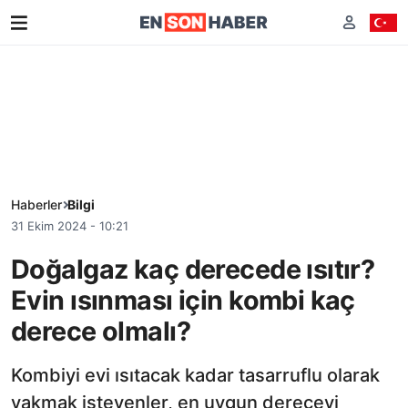
Haberler
Bilgi
31 Ekim 2024 - 10:21
Doğalgaz kaç derecede ısıtır?
Evin ısınması için kombi kaç
derece olmalı?
Kombiyi evi ısıtacak kadar tasarruflu olarak
yakmak isteyenler, en uygun dereceyi