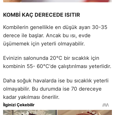
KOMBİ KAÇ DERECEDE ISITIR
Kombilerin genellikle en düşük ayarı 30-35
derece ile başlar. Ancak bu ısı, evde
üşümemek için yeterli olmayabilir.
Evinizin salonunda 20°C bir sıcaklık için
kombinin 55- 60°C'de çalıştırılması yeterlidir.
Daha soğuk havalarda ise bu sıcaklık yeterli
olmayabilir. Bu durumda ise 70 dereceye
kadar yakılması önerilir.