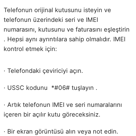
Telefonun orijinal kutusunu isteyin ve
telefonun üzerindeki seri ve IMEI
numarasını, kutusunu ve faturasını eşleştirin
. Hepsi aynı ayrıntılara sahip olmalıdır. IMEI
kontrol etmek için:
· Telefondaki çeviriciyi açın.
· USSC kodunu *#06# tuşlayın .
· Artık telefonun IMEI ve seri numaralarını
içeren bir açılır kutu göreceksiniz.
· Bir ekran görüntüsü alın veya not edin.