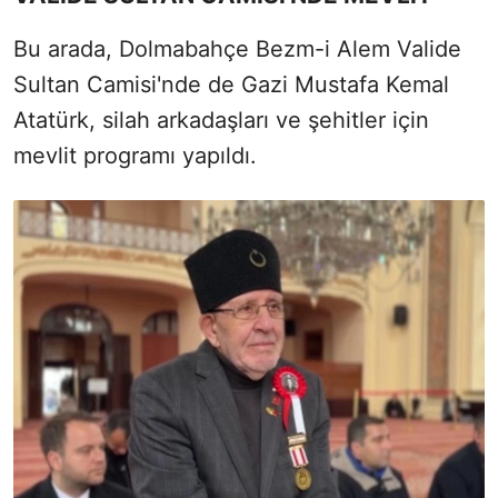
Bu arada, Dolmabahçe Bezm-i Alem Valide
Sultan Camisi'nde de Gazi Mustafa Kemal
Atatürk, silah arkadaşları ve şehitler için
mevlit programı yapıldı.