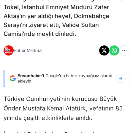
Tokel, İstanbul Emniyet Müdürü Zafer
Aktaş'ın yer aldığı heyet, Dolmabahçe
Sarayı'nı ziyaret etti, Valide Sultan
Camisi'nde mevlit dinledi.
Haber Merkezi
Ensonhaber'i
Google'da haber kaynağınız olarak
ekleyin
Türkiye Cumhuriyeti'nin kurucusu Büyük
Önder Mustafa Kemal Atatürk, vefatının 85.
yılında çeşitli etkinliklerle anıldı.