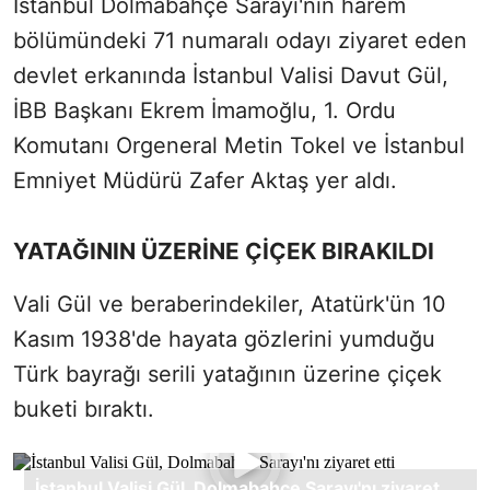
İstanbul Dolmabahçe Sarayı'nın harem
bölümündeki 71 numaralı odayı ziyaret eden
devlet erkanında İstanbul Valisi Davut Gül,
İBB Başkanı Ekrem İmamoğlu, 1. Ordu
Komutanı Orgeneral Metin Tokel ve İstanbul
Emniyet Müdürü Zafer Aktaş yer aldı.
YATAĞININ ÜZERİNE ÇİÇEK BIRAKILDI
Vali Gül ve beraberindekiler, Atatürk'ün 10
Kasım 1938'de hayata gözlerini yumduğu
Türk bayrağı serili yatağının üzerine çiçek
buketi bıraktı.