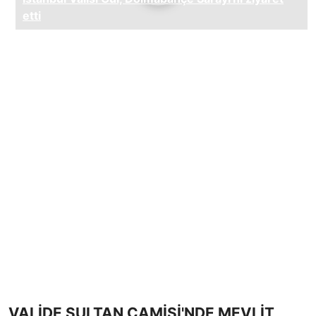
VALİDE SULTAN CAMİSİ'NDE MEVLİT