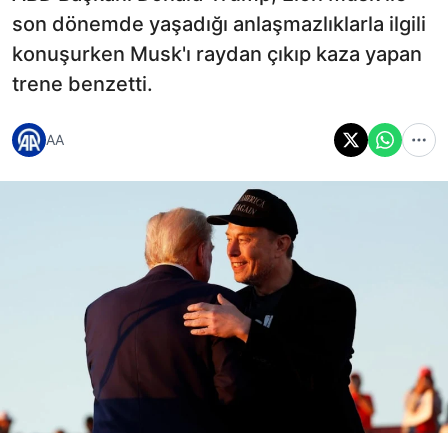
son dönemde yaşadığı anlaşmazlıklarla ilgili
konuşurken Musk'ı raydan çıkıp kaza yapan
trene benzetti.
AA