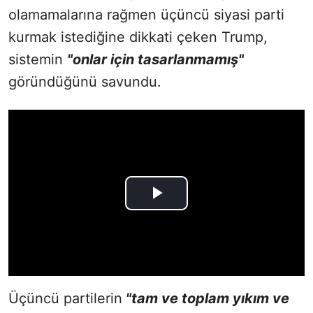
olamamalarına rağmen üçüncü siyasi parti
kurmak istediğine dikkati çeken Trump,
sistemin
"onlar için tasarlanmamış"
göründüğünü savundu.
Üçüncü partilerin
"tam ve toplam yıkım ve