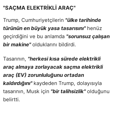
"SAÇMA ELEKTRİKLİ ARAÇ"
Trump, Cumhuriyetçilerin
"ülke tarihinde
türünün en büyük yasa tasarısını"
henüz
geçirdiğini ve bu anlamda
"sorunsuz çalışan
bir makine"
olduklarını bildirdi.
Tasarının,
"herkesi kısa sürede elektrikli
araç almaya zorlayacak saçma elektrikli
araç (EV) zorunluluğunu ortadan
kaldırdığını"
kaydeden
Trump, dolayısıyla
tasarının, Musk için
"bir talihsizlik"
olduğunu
belirtti.