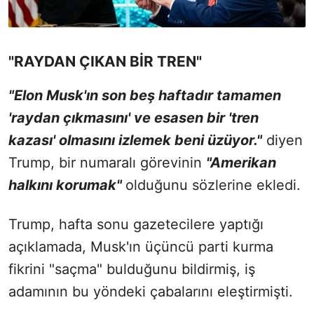
"RAYDAN ÇIKAN BİR TREN"
"Elon Musk'ın son beş haftadır tamamen
'raydan çıkmasını' ve esasen bir 'tren
kazası' olmasını izlemek beni üzüyor."
diyen
Trump, bir numaralı görevinin
"Amerikan
halkını korumak"
olduğunu sözlerine ekledi.
Trump, hafta sonu gazetecilere yaptığı
açıklamada, Musk'ın üçüncü parti kurma
fikrini "saçma" bulduğunu bildirmiş, iş
adamının bu yöndeki çabalarını eleştirmişti.