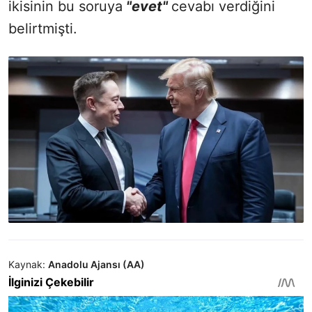
ikisinin bu soruya
"evet"
cevabı verdiğini
belirtmişti.
Kaynak:
Anadolu Ajansı (AA)