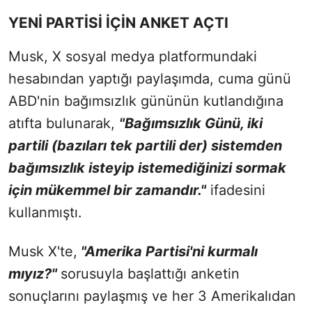
YENİ PARTİSİ İÇİN ANKET AÇTI
Musk, X sosyal medya platformundaki
hesabından yaptığı paylaşımda, cuma günü
ABD'nin bağımsızlık gününün kutlandığına
atıfta bulunarak,
"Bağımsızlık Günü, iki
partili (bazıları tek partili der) sistemden
bağımsızlık isteyip istemediğinizi sormak
için mükemmel bir zamandır."
ifadesini
kullanmıştı.
Musk X'te,
"Amerika Partisi'ni kurmalı
mıyız?"
sorusuyla başlattığı anketin
sonuçlarını paylaşmış ve her 3 Amerikalıdan