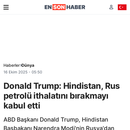
Haberler
Dünya
16 Ekim 2025 - 05:50
Donald Trump: Hindistan, Rus
petrolü ithalatını bırakmayı
kabul etti
ABD Başkanı Donald Trump, Hindistan
Başbakanı Narendra Modi'nin Rusya'dan