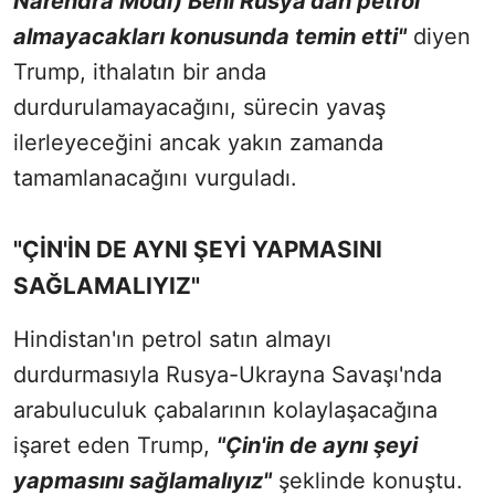
Narendra Modi) Beni Rusya'dan petrol
almayacakları konusunda temin etti"
diyen
Trump, ithalatın bir anda
durdurulamayacağını, sürecin yavaş
ilerleyeceğini ancak yakın zamanda
tamamlanacağını vurguladı.
"ÇİN'İN DE AYNI ŞEYİ YAPMASINI
SAĞLAMALIYIZ"
Hindistan'ın petrol satın almayı
durdurmasıyla Rusya-Ukrayna Savaşı'nda
arabuluculuk çabalarının kolaylaşacağına
işaret eden Trump,
"Çin'in de aynı şeyi
yapmasını sağlamalıyız"
şeklinde konuştu.