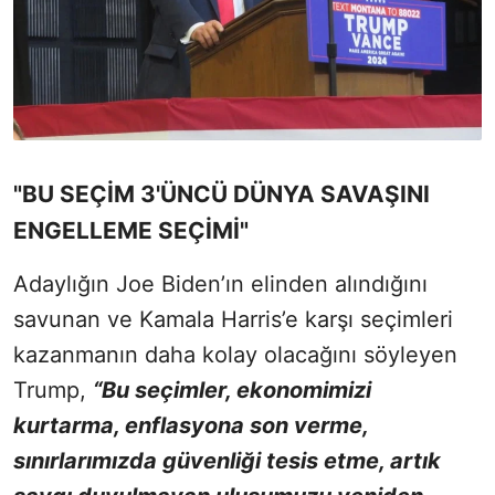
"BU SEÇİM 3'ÜNCÜ DÜNYA SAVAŞINI
ENGELLEME SEÇİMİ"
Adaylığın Joe Biden’ın elinden alındığını
savunan ve Kamala Harris’e karşı seçimleri
kazanmanın daha kolay olacağını söyleyen
Trump,
“Bu seçimler, ekonomimizi
kurtarma, enflasyona son verme,
sınırlarımızda güvenliği tesis etme, artık