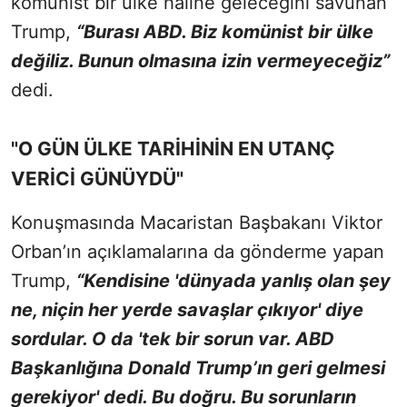
komünist bir ülke haline geleceğini savunan
Trump,
“Burası ABD. Biz komünist bir ülke
değiliz. Bunun olmasına izin vermeyeceğiz”
dedi.
"O GÜN ÜLKE TARİHİNİN EN UTANÇ
VERİCİ GÜNÜYDÜ"
Konuşmasında Macaristan Başbakanı Viktor
Orban’ın açıklamalarına da gönderme yapan
Trump,
“Kendisine 'dünyada yanlış olan şey
ne, niçin her yerde savaşlar çıkıyor' diye
sordular. O da 'tek bir sorun var. ABD
Başkanlığına Donald Trump’ın geri gelmesi
gerekiyor' dedi. Bu doğru. Bu sorunların