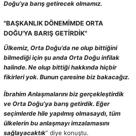
Doğu’ya barış getirecek olmamız.
"BAŞKANLIK DÖNEMİMDE ORTA
DOĞU'YA BARIŞ GETİRDİK"
Ülkemiz, Orta Doğu’da ne olup bittiğini
bilmediği için şu anda Orta Doğu infilak
halinde. Ne olup bittiği hakkında hiçbir
fikirleri yok. Bunun çaresine biz bakacağız.
İbrahim Anlaşmalarını biz gerçekleştirdik
ve Orta Doğu’ya barış getirdik. Eğer
seçimlerde hile yapılmış olmasaydı, tüm
ülkelerin bu anlaşmayı imzalamasını
sağlayacaktık
” diye konuştu.