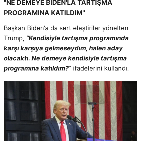
"NE DEMEYE BİDEN'LA TARTIŞMA
PROGRAMINA KATILDIM"
Başkan Biden’a da sert eleştiriler yönelten
Trump,
“Kendisiyle tartışma programında
karşı karşıya gelmeseydim, halen aday
olacaktı. Ne demeye kendisiyle tartışma
programına katıldım?
” ifadelerini kullandı.