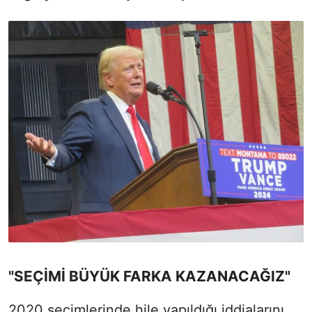
"SEÇİMİ BÜYÜK FARKA KAZANACAĞIZ"
2020 seçimlerinde hile yapıldığı iddialarını