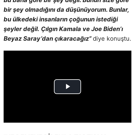
Bu bana göre bir şey değil. Bunun size göre
bir şey olmadığını da düşünüyorum.
Bunlar,
bu ülkedeki insanların çoğunun istediği
şeyler değil.
Çılgın Kamala ve Joe Biden’ı
Beyaz Saray’dan çıkaracağız”
diye konuştu.