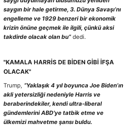
saygı duyulmayan ulusumuzu yeniden
saygın bir hale getirme, 3. Dünya Savaşı’nı
engelleme ve 1929 benzeri bir ekonomik
krizin önüne geçmek ile ilgili, çünkü aksi
takdirde olacak olan bu”
dedi.
"KAMALA HARRİS DE BİDEN GİBİ İFŞA
OLACAK"
Trump,
“Yaklaşık 4 yıl boyunca Joe Biden’ın
akli yetersizliği nedeniyle Harris ve
beraberindekiler, kendi ultra-liberal
gündemlerini ABD'ye tatbik etme ve
ülkemizi mahvetme şansı buldu.