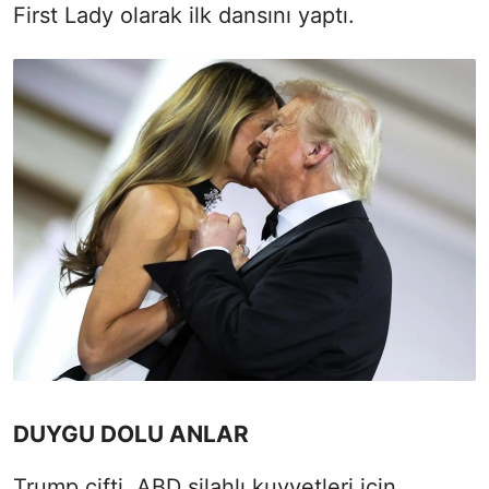
First Lady olarak ilk dansını yaptı.
DUYGU DOLU ANLAR
Trump çifti, ABD silahlı kuvvetleri için