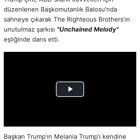
düzenlenen Başkomutanlık Balosu’nda
sahneye çıkarak The Righteous Brothers'ın
unutulmaz şarkısı
"Unchained Melody"
eşliğinde dans etti.
Başkan Trump'ın Melania Trump'ı kendine