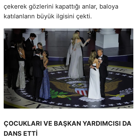
çekerek gözlerini kapattığı anlar, baloya
katılanların büyük ilgisini çekti.
ÇOCUKLARI VE BAŞKAN YARDIMCISI DA
DANS ETTİ