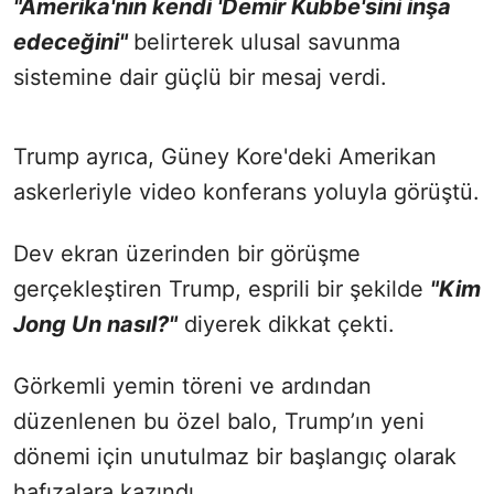
"Amerika'nın kendi 'Demir Kubbe'sini inşa
edeceğini"
belirterek ulusal savunma
sistemine dair güçlü bir mesaj verdi.
Trump ayrıca, Güney Kore'deki Amerikan
askerleriyle video konferans yoluyla görüştü.
Dev ekran üzerinden bir görüşme
gerçekleştiren Trump, esprili bir şekilde
"Kim
Jong Un nasıl?"
diyerek dikkat çekti.
Görkemli yemin töreni ve ardından
düzenlenen bu özel balo, Trump’ın yeni
dönemi için unutulmaz bir başlangıç olarak
hafızalara kazındı.