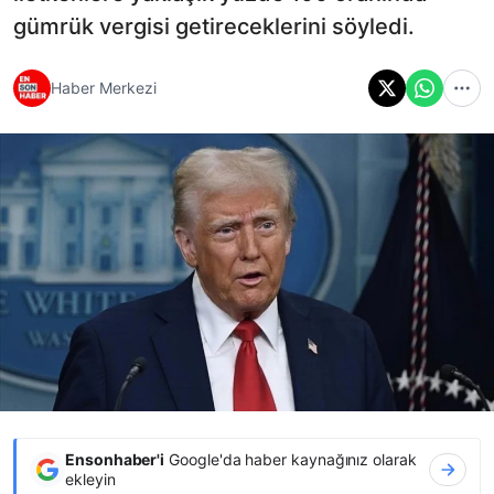
gümrük vergisi getireceklerini söyledi.
Haber Merkezi
Ensonhaber'i
Google'da haber kaynağınız olarak
ekleyin