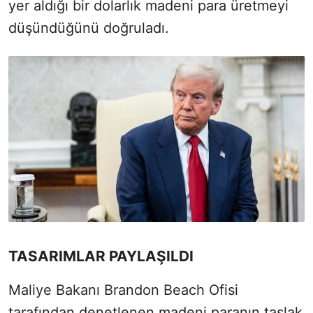
yer aldığı bir dolarlık madeni para üretmeyi
düşündüğünü doğruladı.
TASARIMLAR PAYLAŞILDI
Maliye Bakanı Brandon Beach Ofisi
tarafından denetlenen madeni paranın taslak