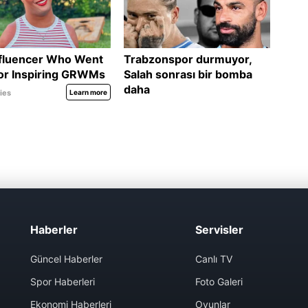
Haberler
Servisler
Güncel Haberler
Canlı TV
Spor Haberleri
Foto Galeri
Ekonomi Haberleri
Oyunlar