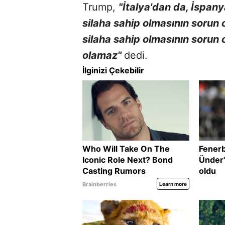
Trump,
"İtalya'dan da, İspan
silaha sahip olmasının sorun 
silaha sahip olmasının sorun 
olamaz"
dedi.