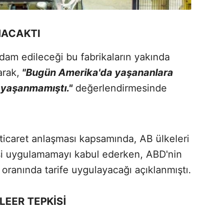
NACAKTI
ihdam edileceği bu fabrikaların yakında
arak,
"Bugün Amerika'da yaşananlara
 yaşanmamıştı."
değerlendirmesinde
ticaret anlaşması kapsamında, AB ülkeleri
si uygulamamayı kabul ederken, ABD'nin
oranında tarife uygulayacağı açıklanmıştı.
LEER TEPKİSİ