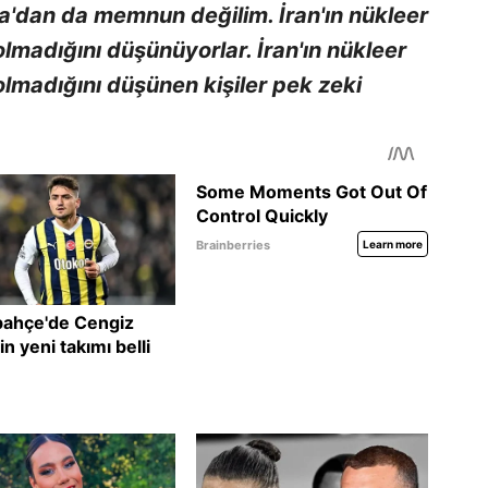
ya'dan da memnun değilim. İran'ın nükleer
olmadığını düşünüyorlar. İran'ın nükleer
olmadığını düşünen kişiler pek zeki