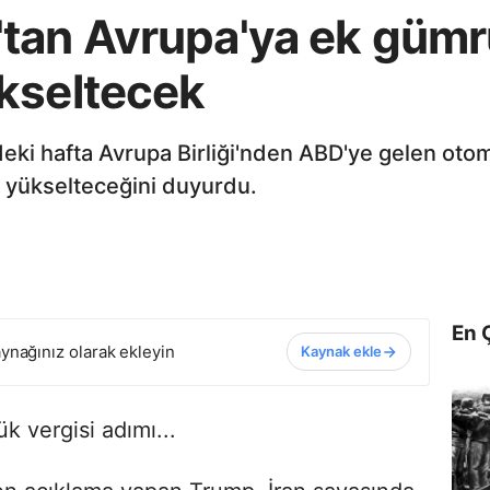
tan Avrupa'ya ek gümrük
kseltecek
i hafta Avrupa Birliği'nden ABD'ye gelen otom
e yükselteceğini duyurdu.
En 
ynağınız olarak ekleyin
Kaynak ekle
 vergisi adımı...