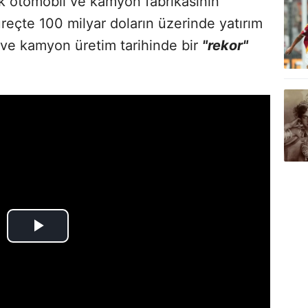
k otomobil ve kamyon fabrikasının
üreçte 100 milyar doların üzerinde yatırım
 ve kamyon üretim tarihinde bir
"rekor"