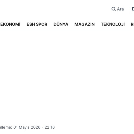
Ara
EKONOMİ
ESH SPOR
DÜNYA
MAGAZİN
TEKNOLOJİ
R
lleme: 01 Mayıs 2026 - 22:16