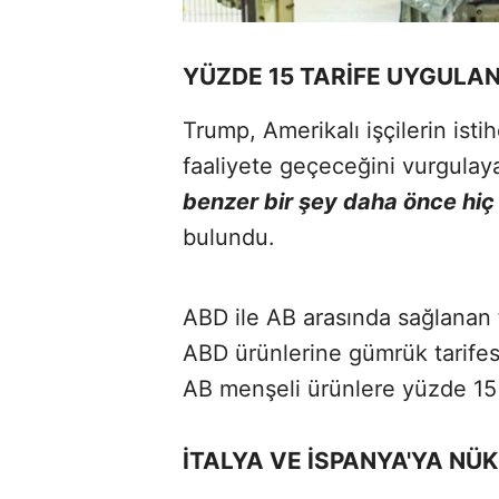
YÜZDE 15 TARİFE UYGULA
Trump, Amerikalı işçilerin ist
faaliyete geçeceğini vurgulay
benzer bir şey daha önce hiç
bulundu.
ABD ile AB arasında sağlanan 
ABD ürünlerine gümrük tarife
AB menşeli ürünlere yüzde 15 
İTALYA VE İSPANYA'YA NÜK