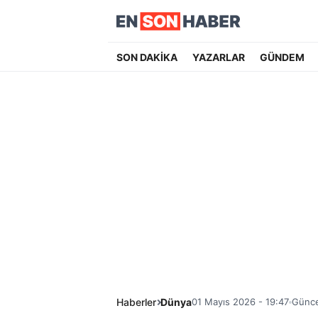
SON DAKİKA
YAZARLAR
GÜNDEM
Haberler
Dünya
01 Mayıs 2026 - 19:47
Günce