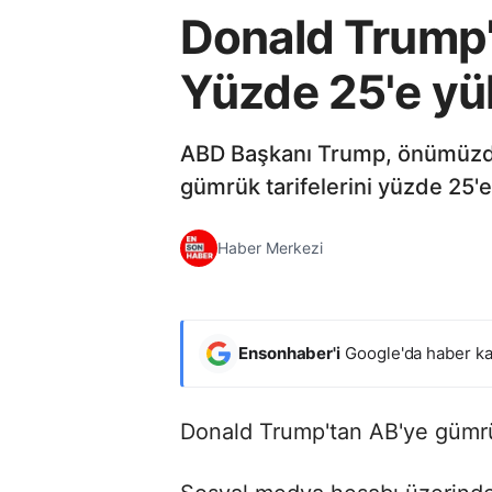
Donald Trump'
Yüzde 25'e yü
ABD Başkanı Trump, önümüzdek
gümrük tarifelerini yüzde 25'
Haber Merkezi
Ensonhaber'i
Google'da haber ka
Donald Trump'tan AB'ye gümrük