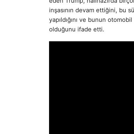
eden Trump, halihazırda birço
inşasının devam ettiğini, bu s
yapıldığını ve bunun otomobil
olduğunu ifade etti.