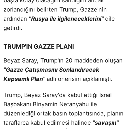
başta kolay olacağını sandığını ancak
zorlandığını belirten Trump, Gazze'nin
ardından
"Rusya ile ilgileneceklerini"
dile
getirdi.
TRUMP'IN GAZZE PLANI
Beyaz Saray, Trump'ın 20 maddeden oluşan
"Gazze Çatışmasını Sonlandıracak
Kapsamlı Plan"
adlı önerisini açıklamıştı.
Trump, Beyaz Saray'da kabul ettiği İsrail
Başbakanı Binyamin Netanyahu ile
düzenlediği ortak basın toplantısında, planın
taraflarca kabul edilmesi halinde
"savaşın"