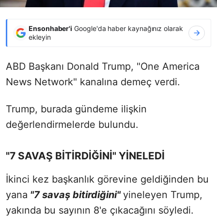
Ensonhaber'i
Google'da haber kaynağınız olarak
ekleyin
ABD Başkanı Donald Trump, "One America
News Network" kanalına demeç verdi.
Trump, burada gündeme ilişkin
değerlendirmelerde bulundu.
"7 SAVAŞ BİTİRDİĞİNİ" YİNELEDİ
İkinci kez başkanlık görevine geldiğinden bu
yana
"7 savaş bitirdiğini"
yineleyen Trump,
yakında bu sayının 8'e çıkacağını söyledi.