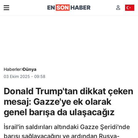
Haberler
Dünya
03 Ekim 2025 - 09:58
Donald Trump'tan dikkat çeken
mesaj: Gazze'ye ek olarak
genel barışa da ulaşacağız
İsrail'in saldırıları altındaki Gazze Şeridi'nde
barışı sağlayacağını ve ardından Rusya-