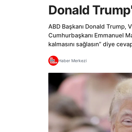
Donald Trump't
ABD Başkanı Donald Trump, Vie
Cumhurbaşkanı Emmanuel Macr
kalmasını sağlasın” diye cevap
Haber Merkezi