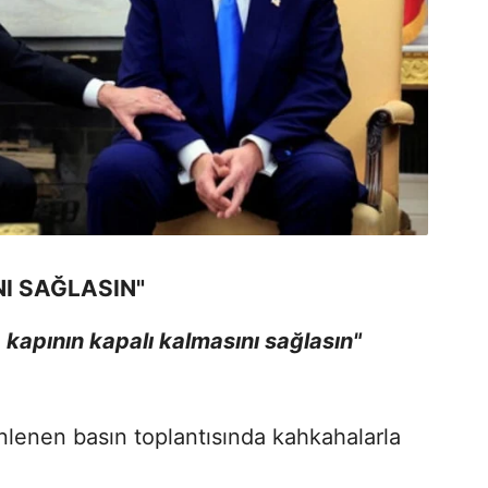
NI SAĞLASIN"
kapının kapalı kalmasını sağlasın"
nlenen basın toplantısında kahkahalarla