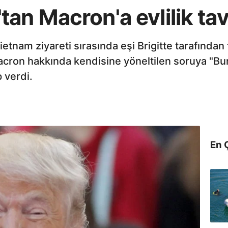
an Macron'a evlilik tav
tnam ziyareti sırasında eşi Brigitte tarafından
on hakkında kendisine yöneltilen soruya "Bun
 verdi.
En 