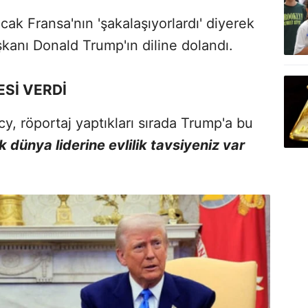
ak Fransa'nın 'şakalaşıyorlardı' diyerek
kanı Donald Trump'ın diline dolandı.
ESİ VERDİ
, röportaj yaptıkları sırada Trump'a bu
k dünya liderine evlilik tavsiyeniz var