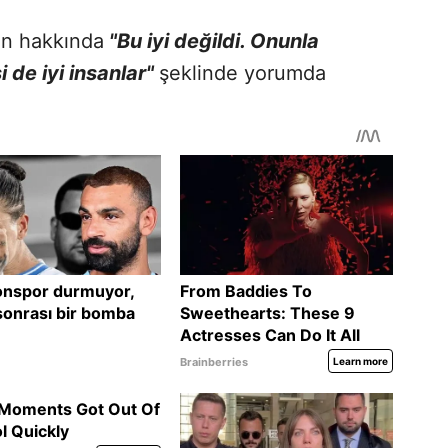
n hakkında
"Bu iyi değildi. Onunla
 de iyi insanlar"
şeklinde yorumda