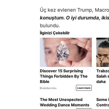
Üç kez evlenen Trump, Macro
konuştum. O iyi durumda, ikisi
bulundu.