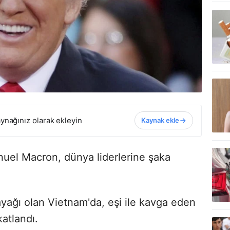
ynağınız olarak ekleyin
Kaynak ekle
el Macron, dünya liderlerine şaka
ağı olan Vietnam'da, eşi ile kavga eden
atlandı.