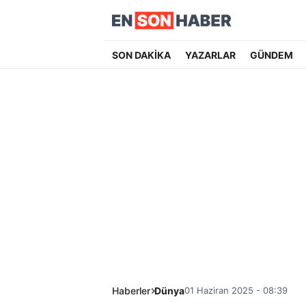
SON DAKİKA
YAZARLAR
GÜNDEM
Haberler
Dünya
01 Haziran 2025 - 08:39