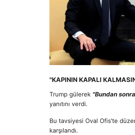
"KAPININ KAPALI KALMASI
Trump gülerek
"Bundan sonra 
yanıtını verdi.
Bu tavsiyesi Oval Ofis'te düze
karşılandı.