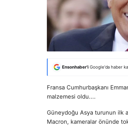
Ensonhaber'i
Google'da haber ka
Fransa Cumhurbaşkanı Emmanu
malzemesi oldu....
Güneydoğu Asya turunun ilk ay
Macron, kameralar önünde tok