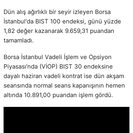
Dün alış ağırlıklı bir seyir izleyen Borsa
İstanbul'da BIST 100 endeksi, günü yüzde
1,82 değer kazanarak 9.659,31 puandan
tamamladı.
Borsa İstanbul Vadeli İşlem ve Opsiyon
Piyasası'nda (VİOP) BIST 30 endeksine
dayalı haziran vadeli kontrat ise dün akşam
seansında normal seans kapanışının hemen
altında 10.891,00 puandan işlem gördü.