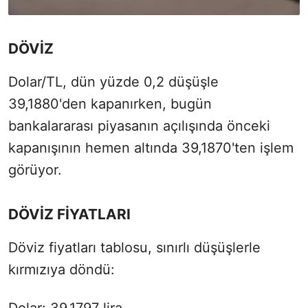
DÖVİZ
Dolar/TL, dün yüzde 0,2 düşüşle
39,1880'den kapanırken, bugün
bankalararası piyasanın açılışında önceki
kapanışının hemen altında 39,1870'ten işlem
görüyor.
DÖVİZ FİYATLARI
Döviz fiyatları tablosu, sınırlı düşüşlerle
kırmızıya döndü: