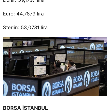
Dolar: 39,1797 lira
Euro: 44,7879 lira
Sterlin: 53,0781 lira
BORSA İSTANBUL