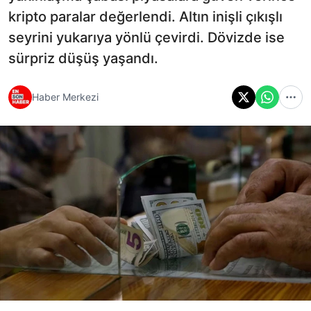
kripto paralar değerlendi. Altın inişli çıkışlı
seyrini yukarıya yönlü çevirdi. Dövizde ise
sürpriz düşüş yaşandı.
Haber Merkezi