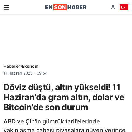
Haberler
Ekonomi
11 Haziran 2025 - 09:54
Döviz düştü, altın yükseldi! 11
Haziran'da gram altın, dolar ve
Bitcoin'de son durum
ABD ve Çin'in gümrük tarifelerinde
yakınlaşma çabası piyasalara güven verince