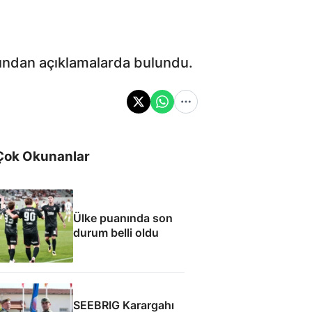
rdından açıklamalarda bulundu.
Çok Okunanlar
Ülke puanında son
durum belli oldu
SEEBRIG Karargahı