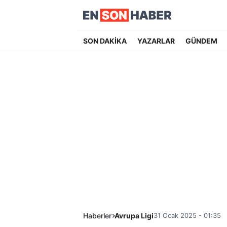
SON DAKİKA
YAZARLAR
GÜNDEM
Haberler
Avrupa Ligi
31 Ocak 2025 - 01:35