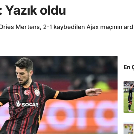
 Yazık oldu
zı Dries Mertens, 2-1 kaybedilen Ajax maçının a
En 