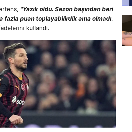
ertens,
"Yazık oldu. Sezon başından beri
ha fazla puan toplayabilirdik ama olmadı.
fadelerini kullandı.