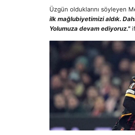
Üzgün olduklarını söyleyen M
ilk mağlubiyetimizi aldık. Da
Yolumuza devam ediyoruz."
i