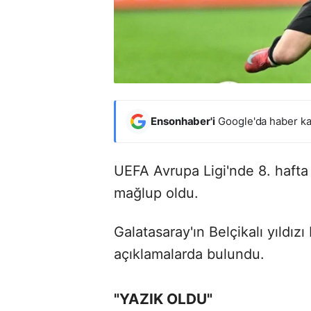
Ensonhaber'i
Google'da haber ka
UEFA Avrupa Ligi'nde 8. hafta 
mağlup oldu.
Galatasaray'ın Belçikalı yıldı
açıklamalarda bulundu.
"YAZIK OLDU"