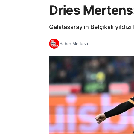
Dries Mertens:
Galatasaray'ın Belçikalı yıldı
Haber Merkezi