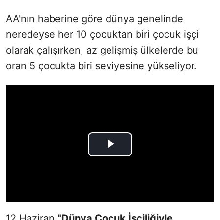
AA'nın haberine göre dünya genelinde
neredeyse her 10 çocuktan biri çocuk işçi
olarak çalışırken, az gelişmiş ülkelerde bu
oran 5 çocukta biri seviyesine yükseliyor.
12 Haziran
"Dünya Çocuk İşçiliğiyle