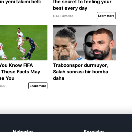
Haberler
Servisler