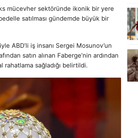
lüks mücevher sektöründe ikonik bir yere
 bedelle satılması gündemde büyük bir
yle ABD’li iş insanı Sergei Mosunov’un
afından satın alınan Faberge’nin ardından
l rahatlama sağladığı belirtildi.