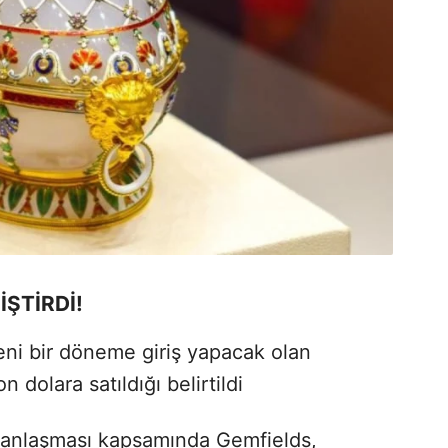
İŞTİRDİ!
eni bir döneme giriş yapacak olan
dolara satıldığı belirtildi
ış anlaşması kapsamında Gemfields,