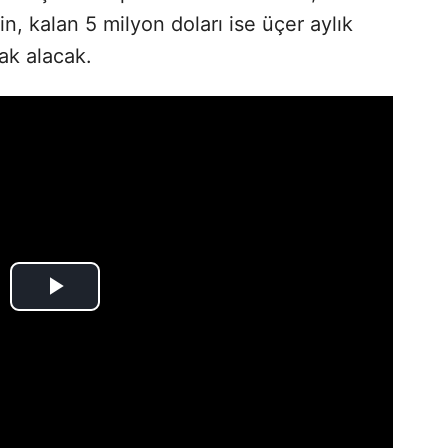
n, kalan 5 milyon doları ise üçer aylık
ak alacak.