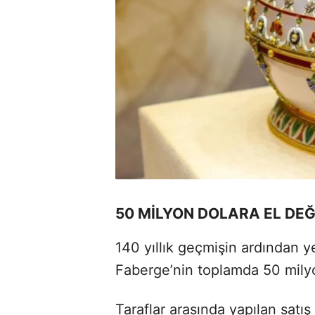
50 MİLYON DOLARA EL DEĞ
140 yıllık geçmişin ardından y
Faberge’nin toplamda 50 milyon 
Taraflar arasında yapılan sat