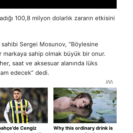
adığı 100,8 milyon dolarlık zararın etkisini
 sahibi Sergei Mosunov, “Böylesine
ir markaya sahip olmak büyük bir onur.
er, saat ve aksesuar alanında lüks
vam edecek” dedi.