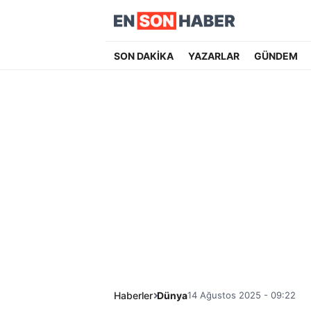
SON DAKİKA
YAZARLAR
GÜNDEM
Haberler
Dünya
14 Ağustos 2025 - 09:22