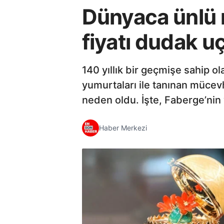
Dünyaca ünlü m
fiyatı dudak u
140 yıllık bir geçmişe sahip 
yumurtaları ile tanınan mücev
neden oldu. İşte, Faberge’nin 
Haber Merkezi