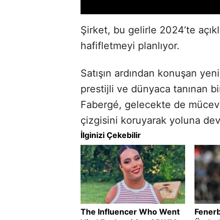
Şirket, bu gelirle 2024’te açıkl
hafifletmeyi planlıyor.
Satışın ardından konuşan yeni
prestijli ve dünyaca tanınan b
Fabergé, gelecekte de mücevh
çizgisini koruyarak yoluna de