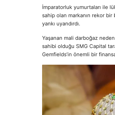
İmparatorluk yumurtaları ile 
sahip olan markanın rekor bir
yankı uyandırdı.
Yaşanan mali darboğaz nedeni
sahibi olduğu SMG Capital tar
Gemfields’in önemli bir finansa