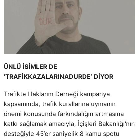
ÜNLÜ İSİMLER DE
‘TRAFİKKAZALARINADURDE’ DİYOR
Trafikte Haklarım Derneği kampanya
kapsamında, trafik kurallarına uymanın
önemi konusunda farkındalığın artmasına
katkı sağlamak amacıyla, İçişleri Bakanlığı'nın
desteğiyle 45’er saniyelik 8 kamu spotu