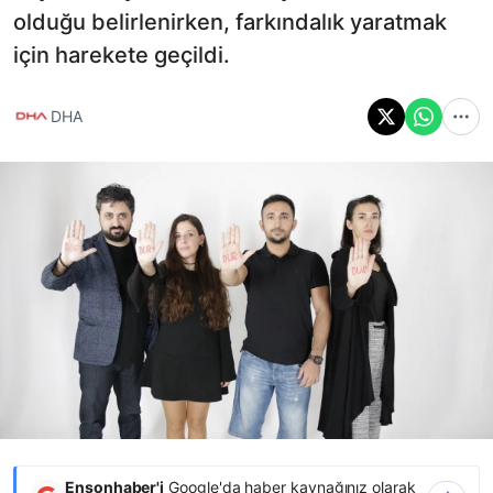
olduğu belirlenirken, farkındalık yaratmak
için harekete geçildi.
DHA
Ensonhaber'i
Google'da haber kaynağınız olarak