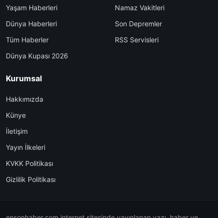
Yaşam Haberleri
Namaz Vakitleri
Dünya Haberleri
Son Depremler
Tüm Haberler
RSS Servisleri
Dünya Kupası 2026
Kurumsal
Hakkımızda
Künye
İletişim
Yayın İlkeleri
KVKK Politikası
Gizlilik Politikası
ensonhaber.com internet sitesinde yayınlanan yazı, haber ve