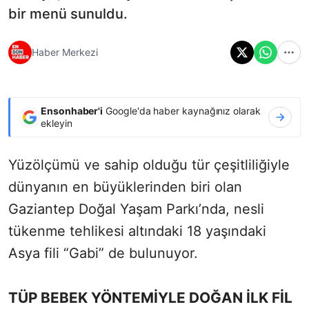
bir menü sunuldu.
Haber Merkezi
Ensonhaber'i
Google'da haber kaynağınız olarak
ekleyin
Yüzölçümü ve sahip olduğu tür çeşitliliğiyle
dünyanın en büyüklerinden biri olan
Gaziantep Doğal Yaşam Parkı’nda, nesli
tükenme tehlikesi altındaki 18 yaşındaki
Asya fili “Gabi” de bulunuyor.
TÜP BEBEK YÖNTEMİYLE DOĞAN İLK FİL