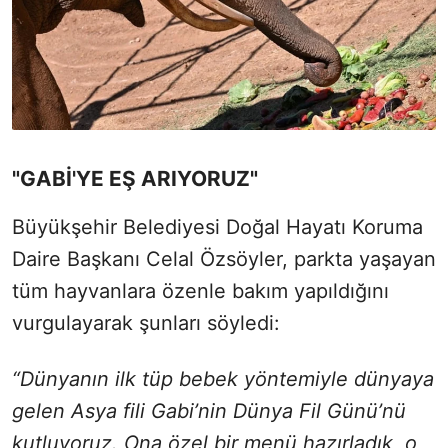
"GABİ'YE EŞ ARIYORUZ"
Büyükşehir Belediyesi Doğal Hayatı Koruma
Daire Başkanı Celal Özsöyler, parkta yaşayan
tüm hayvanlara özenle bakım yapıldığını
vurgulayarak şunları söyledi:
“Dünyanın ilk tüp bebek yöntemiyle dünyaya
gelen Asya fili Gabi’nin Dünya Fil Günü’nü
kutluyoruz. Ona özel bir menü hazırladık, o