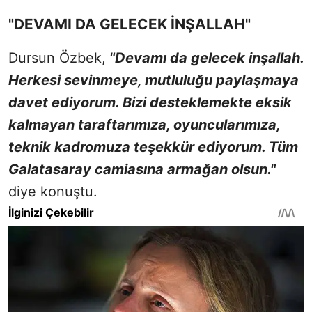
"DEVAMI DA GELECEK İNŞALLAH"
Dursun Özbek,
"Devamı da gelecek inşallah.
Herkesi sevinmeye, mutluluğu paylaşmaya
davet ediyorum. Bizi desteklemekte eksik
kalmayan taraftarımıza, oyuncularımıza,
teknik kadromuza teşekkür ediyorum. Tüm
Galatasaray camiasına armağan olsun."
diye konuştu.