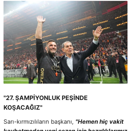
"27. ŞAMPİYONLUK PEŞİNDE
KOŞACAĞIZ"
Sarı-kırmızılıların başkanı,
"Hemen hiç vakit
kaybetmeden yeni sezon için hazırlıklarımız