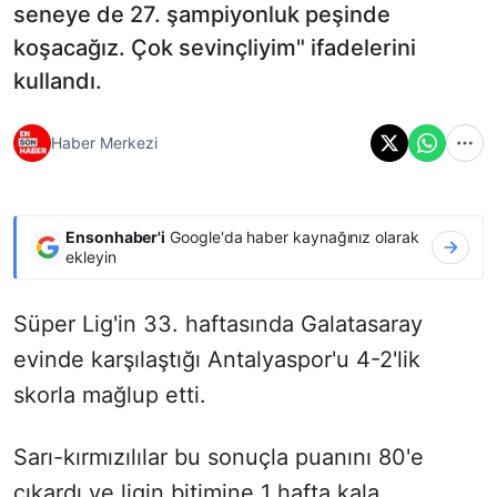
seneye de 27. şampiyonluk peşinde
koşacağız. Çok sevinçliyim" ifadelerini
kullandı.
Haber Merkezi
Ensonhaber'i
Google'da haber kaynağınız olarak
ekleyin
Süper Lig'in 33. haftasında Galatasaray
evinde karşılaştığı Antalyaspor'u 4-2'lik
skorla mağlup etti.
Sarı-kırmızılılar bu sonuçla puanını 80'e
çıkardı ve ligin bitimine 1 hafta kala