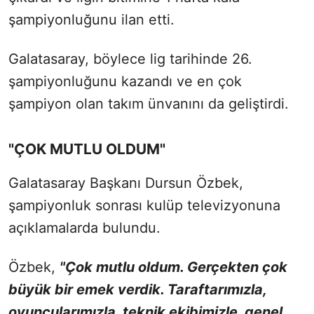
şampiyonluğunu ilan etti.
Galatasaray, böylece lig tarihinde 26.
şampiyonluğunu kazandı ve en çok
şampiyon olan takım ünvanını da geliştirdi.
"ÇOK MUTLU OLDUM"
Galatasaray Başkanı Dursun Özbek,
şampiyonluk sonrası kulüp televizyonuna
açıklamalarda bulundu.
Özbek,
"Çok mutlu oldum. Ge
rçekten çok
büyük bir emek verdik. Taraftarımızla,
oyuncularımızla, teknik ekibimizle, genel