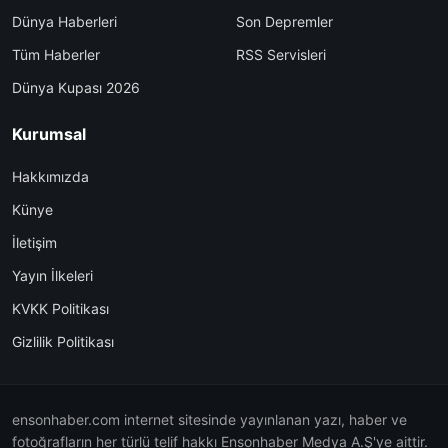
Dünya Haberleri
Son Depremler
Tüm Haberler
RSS Servisleri
Dünya Kupası 2026
Kurumsal
Hakkımızda
Künye
İletişim
Yayın İlkeleri
KVKK Politikası
Gizlilik Politikası
ensonhaber.com internet sitesinde yayınlanan yazı, haber ve
fotoğrafların her türlü telif hakkı Ensonhaber Medya A.Ş'ye aittir.