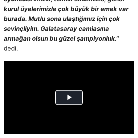
kurul üyelerimizle çok büyük bir emek var
burada. Mutlu sona ulaştığımız için çok
sevinçliyim. Galatasaray camiasına
armağan olsun bu güzel şampiyonluk."
dedi.