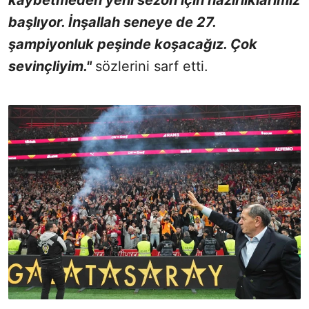
başlıyor. İnşallah seneye de 27.
şampiyonluk peşinde koşacağız. Çok
sevinçliyim."
sözlerini sarf etti.