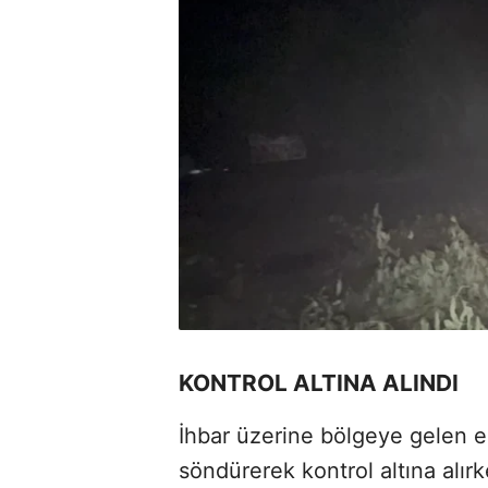
KONTROL ALTINA ALINDI
İhbar üzerine bölgeye gelen ek
söndürerek kontrol altına alır