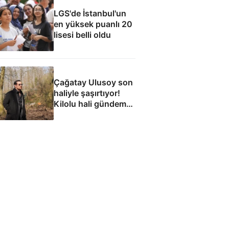
LGS'de İstanbul'un
en yüksek puanlı 20
lisesi belli oldu
Çağatay Ulusoy son
haliyle şaşırtıyor!
Kilolu hali gündem
oldu