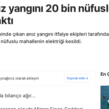
z yangını 20 bin nüfusl
aktı
binde çıkan anız yangını itfaiye ekipleri tarafı
nüfuslu mahallenin elektriği kesildi.
En 
ynağınız olarak ekleyin
Kaynak ekle
 bilanço ağır...