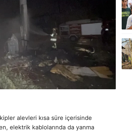
ipler alevleri kısa süre içerisinde
ken, elektrik kablolarında da yanma