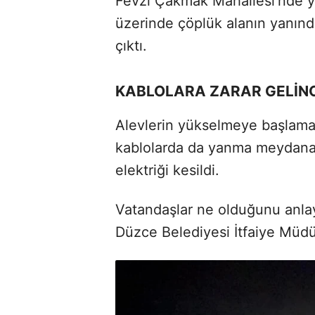
Fevzi Çakmak Mahallesi’nde 
üzerinde çöplük alanın yanınd
çıktı.
KABLOLARA ZARAR GELİNC
Alevlerin yükselmeye başlaması
kablolarda da yanma meydana 
elektriği kesildi.
Vatandaşlar ne olduğunu anla
Düzce Belediyesi İtfaiye Müdür