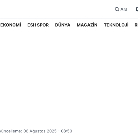
Ara
EKONOMİ
ESH SPOR
DÜNYA
MAGAZİN
TEKNOLOJİ
R
Güncelleme: 06 Ağustos 2025 - 08:50